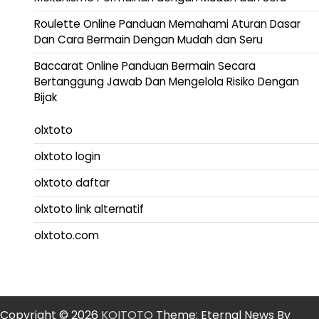
Roulette Online Panduan Memahami Aturan Dasar
Dan Cara Bermain Dengan Mudah dan Seru
Baccarat Online Panduan Bermain Secara
Bertanggung Jawab Dan Mengelola Risiko Dengan
Bijak
olxtoto
olxtoto login
olxtoto daftar
olxtoto link alternatif
olxtoto.com
Copyright © 2026
KOITOTO
Theme: Eternal News By