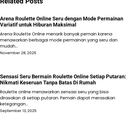
Related Posts
Arena Roulette Online Seru dengan Mode Permainan
Variatif untuk Hiburan Maksimal
Arena Roulette Online menarik banyak pemain karena
menawarkan berbagai mode permainan yang seru dan
mudah…
November 28, 2025
Sensasi Seru Bermain Roulette Online Setiap Putaran:
Nikmati Keseruan Tanpa Batas Di Rumah
Roulette online menawarkan sensasi seru yang bisa
dirasakan di setiap putaran. Pemain dapat merasakan
ketegangan…
September 13, 2025