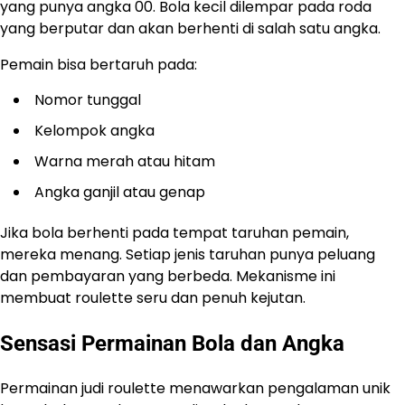
yang punya angka 00. Bola kecil dilempar pada roda
yang berputar dan akan berhenti di salah satu angka.
Pemain bisa bertaruh pada:
Nomor tunggal
Kelompok angka
Warna merah atau hitam
Angka ganjil atau genap
Jika bola berhenti pada tempat taruhan pemain,
mereka menang. Setiap jenis taruhan punya peluang
dan pembayaran yang berbeda. Mekanisme ini
membuat roulette seru dan penuh kejutan.
Sensasi Permainan Bola dan Angka
Permainan judi roulette menawarkan pengalaman unik