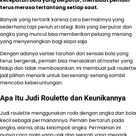
kecepatan bola yang berputar, membuat pemain
terus merasa tertantang setiap saat.
Banyak yang tertarik karena cara bermainnya yang
sederhana tapi penuh strategi. Bola yang berputar dan
angka yang muncul bisa memberikan peluang menang
yang menyenangkan bagi siapa saja.
Dengan adanya variasi taruhan dan sensasi bola yang
terus bergerak, pemain bisa merasakan atmosfer yang
hidup dan tidak membosankan. Ini membuat judi roulette
jadi pilihan menarik untuk bersenang-senang sambil
mencoba keberuntungan.
Apa Itu Judi Roulette dan Keunikannya
Judi roulette menggunakan roda dengan angka dan bola
kecil sebagai permainannya. Pemain bertaruh pada
angka, warna, atau kelompok angka. Permainan ini
punya cara main yang unik dan sejarah yang menarik.