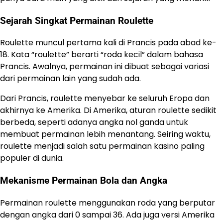
Sejarah Singkat Permainan Roulette
Roulette muncul pertama kali di Prancis pada abad ke-
18. Kata “roulette” berarti “roda kecil” dalam bahasa
Prancis. Awalnya, permainan ini dibuat sebagai variasi
dari permainan lain yang sudah ada.
Dari Prancis, roulette menyebar ke seluruh Eropa dan
akhirnya ke Amerika. Di Amerika, aturan roulette sedikit
berbeda, seperti adanya angka nol ganda untuk
membuat permainan lebih menantang. Seiring waktu,
roulette menjadi salah satu permainan kasino paling
populer di dunia.
Mekanisme Permainan Bola dan Angka
Permainan roulette menggunakan roda yang berputar
dengan angka dari 0 sampai 36. Ada juga versi Amerika