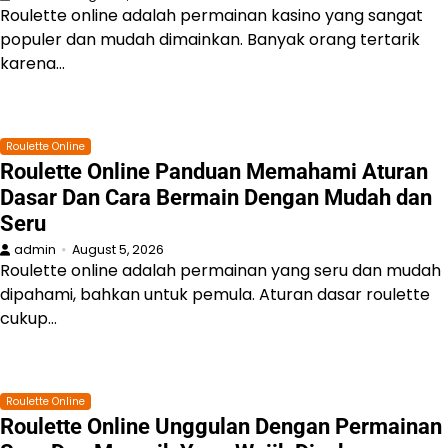
Roulette online adalah permainan kasino yang sangat
populer dan mudah dimainkan. Banyak orang tertarik
karena…
Roulette Online
Roulette Online Panduan Memahami Aturan
Dasar Dan Cara Bermain Dengan Mudah dan
Seru
admin
August 5, 2026
Roulette online adalah permainan yang seru dan mudah
dipahami, bahkan untuk pemula. Aturan dasar roulette
cukup…
Roulette Online
Roulette Online Unggulan Dengan Permainan