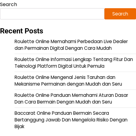
pagination
Search
Search
Recent Posts
Roulette Online Memahami Perbedaan Live Dealer
dan Permainan Digital Dengan Cara Mudah
Roulette Online Informasi Lengkap Tentang Fitur Dan
Teknologi Platform Digital Untuk Pemula
Roulette Online Mengenal Jenis Taruhan dan
Mekanisme Permainan dengan Mudah dan Seru
Roulette Online Panduan Memahami Aturan Dasar
Dan Cara Bermain Dengan Mudah dan Seru
Baccarat Online Panduan Bermain Secara
Bertanggung Jawab Dan Mengelola Risiko Dengan
Bijak