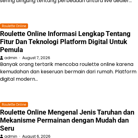
sering bingung tentang perbedaan antara live dealer…
Roulette Online
Roulette Online Informasi Lengkap Tentang
Fitur Dan Teknologi Platform Digital Untuk
Pemula
admin
August 7, 2026
Banyak orang tertarik mencoba roulette online karena
kemudahan dan keseruan bermain dari rumah. Platform
digital modern…
Roulette Online
Roulette Online Mengenal Jenis Taruhan dan
Mekanisme Permainan dengan Mudah dan
Seru
admin
August 6, 2026