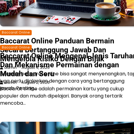
Baccarat Online
Baccarat Online Panduan Bermain
Baccarat Online
Secara Bertanggung Jawab Dan
Baccarat Online Mengenal Jenis Taruha
Mengelola Risiko Dengan Bijak
Dan Mekanisme Permainan dengan
admin
August 4, 2026
Mudah dan Seru
Bermain baccarat online bisa sangat menyenangkan, ta
juga perlu dijalankan dengan cara yang bertanggung
admin
August 2, 2026
jawab. Penting…
Baccarat online adalah permainan kartu yang cukup
populer dan mudah dipelajari. Banyak orang tertarik
mencoba…