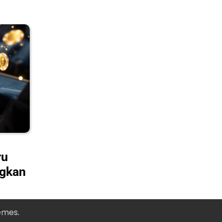
ru
ngkan
a
hemes
.