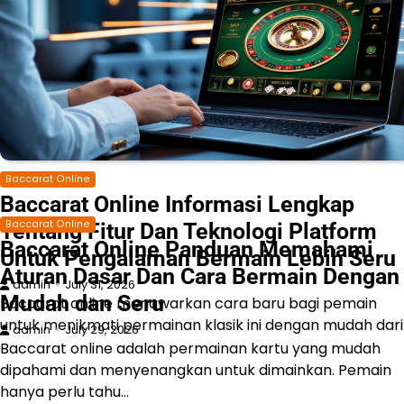
Baccarat Online
Baccarat Online Informasi Lengkap
Baccarat Online
Tentang Fitur Dan Teknologi Platform
Baccarat Online Panduan Memahami
Untuk Pengalaman Bermain Lebih Seru
Aturan Dasar Dan Cara Bermain Dengan
admin
July 31, 2026
Mudah dan Seru
Baccarat online menawarkan cara baru bagi pemain
untuk menikmati permainan klasik ini dengan mudah dari
admin
July 29, 2026
Baccarat online adalah permainan kartu yang mudah
dipahami dan menyenangkan untuk dimainkan. Pemain
hanya perlu tahu…