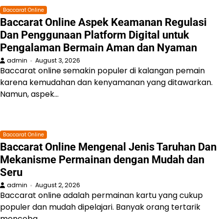
Baccarat Online
Baccarat Online Aspek Keamanan Regulasi
Dan Penggunaan Platform Digital untuk
Pengalaman Bermain Aman dan Nyaman
admin
August 3, 2026
Baccarat online semakin populer di kalangan pemain
karena kemudahan dan kenyamanan yang ditawarkan.
Namun, aspek…
Baccarat Online
Baccarat Online Mengenal Jenis Taruhan Dan
Mekanisme Permainan dengan Mudah dan
Seru
admin
August 2, 2026
Baccarat online adalah permainan kartu yang cukup
populer dan mudah dipelajari. Banyak orang tertarik
mencoba…