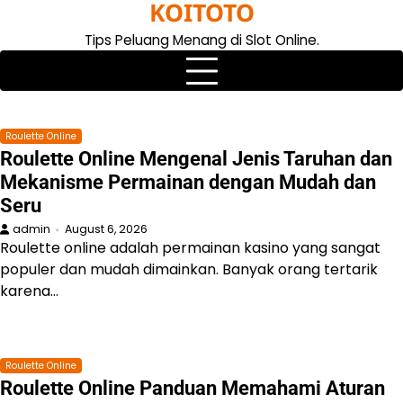
KOITOTO
Skip
to
Tips Peluang Menang di Slot Online.
content
Roulette Online
Roulette Online Mengenal Jenis Taruhan dan
Mekanisme Permainan dengan Mudah dan
Seru
admin
August 6, 2026
Roulette online adalah permainan kasino yang sangat
populer dan mudah dimainkan. Banyak orang tertarik
karena…
Roulette Online
Roulette Online Panduan Memahami Aturan