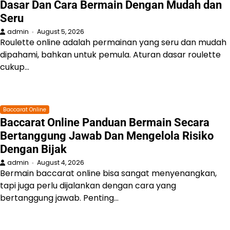
Dasar Dan Cara Bermain Dengan Mudah dan
Seru
admin
August 5, 2026
Roulette online adalah permainan yang seru dan mudah
dipahami, bahkan untuk pemula. Aturan dasar roulette
cukup…
Baccarat Online
Baccarat Online Panduan Bermain Secara
Bertanggung Jawab Dan Mengelola Risiko
Dengan Bijak
admin
August 4, 2026
Bermain baccarat online bisa sangat menyenangkan,
tapi juga perlu dijalankan dengan cara yang
bertanggung jawab. Penting…