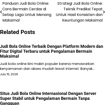
Panduan Judi Bola Online:
Strategi Judi Bola Online:
Post
Cara Bermain Cerdas di
Teknik Prediksi Tepat
navigation
Setiap Laga Untuk Menang
Untuk Hasil Konsisten dan
Maksimal
Keuntungan Maksimal
Related Posts
Judi Bola Online Terbaik Dengan Platform Modern dan
Fitur Digital Terbaru untuk Pengalaman Bermain
Maksimal
Judi bola online kini makin populer karena menawarkan
kenyamanan dan akses mudah lewat internet. Banyak…
July 15, 2026
Situs Judi Bola Online Internasional Dengan Server
Super Stabil untuk Pengalaman Bermain Tanpa
Gangguan