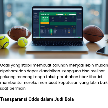
Odds yang stabil membuat taruhan menjadi lebih mudah
dipahami dan dapat diandalkan. Pengguna bisa melihat
peluang menang tanpa takut perubahan tiba-tiba. Ini
membantu mereka membuat keputusan yang lebih baik
saat bermain.
Transparansi Odds dalam Judi Bola