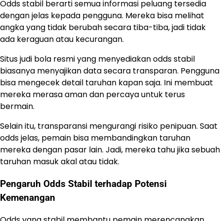
Odds stabil berarti semua informasi peluang tersedia
dengan jelas kepada pengguna. Mereka bisa melihat
angka yang tidak berubah secara tiba-tiba, jadi tidak
ada keraguan atau kecurangan.
Situs judi bola resmi yang menyediakan odds stabil
biasanya menyajikan data secara transparan. Pengguna
bisa mengecek detail taruhan kapan saja. Ini membuat
mereka merasa aman dan percaya untuk terus
bermain.
Selain itu, transparansi mengurangi risiko penipuan. Saat
odds jelas, pemain bisa membandingkan taruhan
mereka dengan pasar lain. Jadi, mereka tahu jika sebuah
taruhan masuk akal atau tidak.
Pengaruh Odds Stabil terhadap Potensi
Kemenangan
Odds yang stabil membantu pemain merencanakan