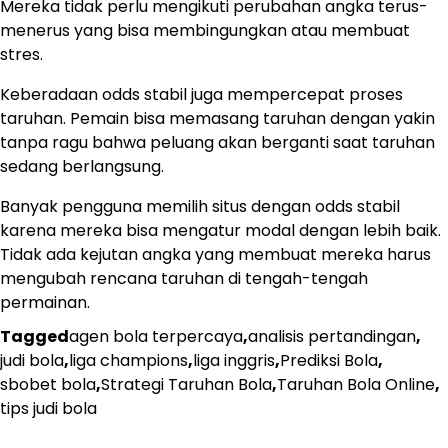
Mereka tidak perlu mengikuti perubahan angka terus-
menerus yang bisa membingungkan atau membuat
stres.
Keberadaan odds stabil juga mempercepat proses
taruhan. Pemain bisa memasang taruhan dengan yakin
tanpa ragu bahwa peluang akan berganti saat taruhan
sedang berlangsung.
Banyak pengguna memilih situs dengan odds stabil
karena mereka bisa mengatur modal dengan lebih baik.
Tidak ada kejutan angka yang membuat mereka harus
mengubah rencana taruhan di tengah-tengah
permainan.
Tagged
agen bola terpercaya
,
analisis pertandingan
,
judi bola
,
liga champions
,
liga inggris
,
Prediksi Bola
,
sbobet bola
,
Strategi Taruhan Bola
,
Taruhan Bola Online
,
tips judi bola