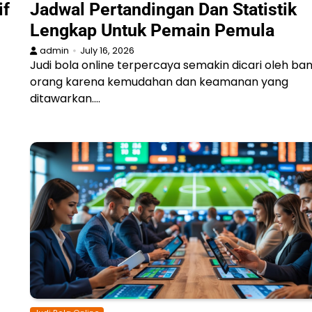
if
Jadwal Pertandingan Dan Statistik
Lengkap Untuk Pemain Pemula
admin
July 16, 2026
Judi bola online terpercaya semakin dicari oleh ba
orang karena kemudahan dan keamanan yang
ditawarkan.…