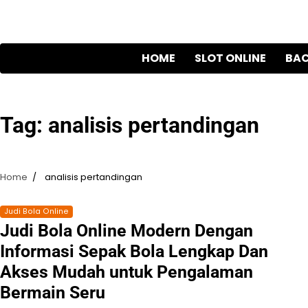
Skip
to
content
HOME
SLOT ONLINE
BAC
Tag:
analisis pertandingan
Home
analisis pertandingan
Judi Bola Online
Judi Bola Online Modern Dengan
Informasi Sepak Bola Lengkap Dan
Akses Mudah untuk Pengalaman
Bermain Seru