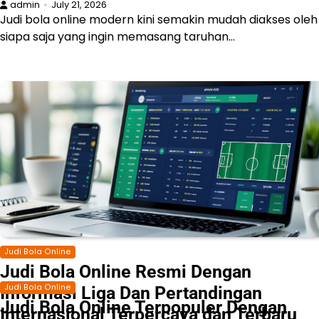
admin
July 21, 2026
Judi bola online modern kini semakin mudah diakses oleh
siapa saja yang ingin memasang taruhan…
Judi Bola Online
Judi Bola Online Resmi Dengan
Judi Bola Online
Informasi Liga Dan Pertandingan
Judi Bola Online Terpopuler Dengan
Internasional Terpercaya dan Terbaru