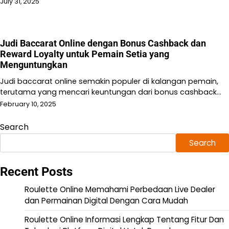
July 31, 2025
Judi Baccarat Online dengan Bonus Cashback dan
Reward Loyalty untuk Pemain Setia yang
Menguntungkan
Judi baccarat online semakin populer di kalangan pemain,
terutama yang mencari keuntungan dari bonus cashback…
February 10, 2025
Search
Search
Recent Posts
Roulette Online Memahami Perbedaan Live Dealer
dan Permainan Digital Dengan Cara Mudah
Roulette Online Informasi Lengkap Tentang Fitur Dan