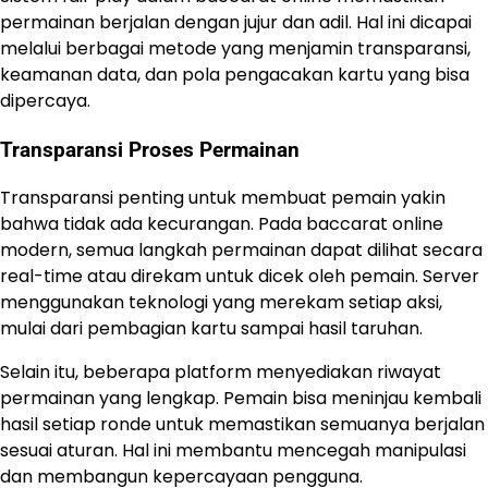
permainan berjalan dengan jujur dan adil. Hal ini dicapai
melalui berbagai metode yang menjamin transparansi,
keamanan data, dan pola pengacakan kartu yang bisa
dipercaya.
Transparansi Proses Permainan
Transparansi penting untuk membuat pemain yakin
bahwa tidak ada kecurangan. Pada baccarat online
modern, semua langkah permainan dapat dilihat secara
real-time atau direkam untuk dicek oleh pemain. Server
menggunakan teknologi yang merekam setiap aksi,
mulai dari pembagian kartu sampai hasil taruhan.
Selain itu, beberapa platform menyediakan riwayat
permainan yang lengkap. Pemain bisa meninjau kembali
hasil setiap ronde untuk memastikan semuanya berjalan
sesuai aturan. Hal ini membantu mencegah manipulasi
dan membangun kepercayaan pengguna.