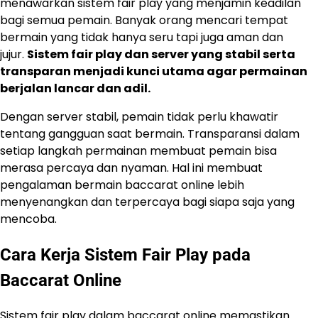
menawarkan sistem fair play yang menjamin keadilan
bagi semua pemain. Banyak orang mencari tempat
bermain yang tidak hanya seru tapi juga aman dan
jujur.
Sistem fair play dan server yang stabil serta
transparan menjadi kunci utama agar permainan
berjalan lancar dan adil.
Dengan server stabil, pemain tidak perlu khawatir
tentang gangguan saat bermain. Transparansi dalam
setiap langkah permainan membuat pemain bisa
merasa percaya dan nyaman. Hal ini membuat
pengalaman bermain baccarat online lebih
menyenangkan dan terpercaya bagi siapa saja yang
mencoba.
Cara Kerja Sistem Fair Play pada
Baccarat Online
Sistem fair play dalam baccarat online memastikan