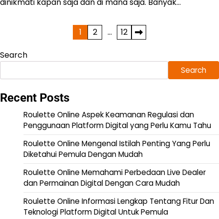
dinikmati kapan saja dan di mana saja. Banyak…
Posts
1
2
…
12
pagination
Search
Search
Recent Posts
Roulette Online Aspek Keamanan Regulasi dan
Penggunaan Platform Digital yang Perlu Kamu Tahu
Roulette Online Mengenal Istilah Penting Yang Perlu
Diketahui Pemula Dengan Mudah
Roulette Online Memahami Perbedaan Live Dealer
dan Permainan Digital Dengan Cara Mudah
Roulette Online Informasi Lengkap Tentang Fitur Dan
Teknologi Platform Digital Untuk Pemula