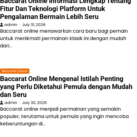
Baccarat Online Informasi Lengkap Tentang
Fitur Dan Teknologi Platform Untuk
Pengalaman Bermain Lebih Seru
admin
July 31, 2026
Baccarat online menawarkan cara baru bagi pemain
untuk menikmati permainan klasik ini dengan mudah
dari…
Baccarat Online
Baccarat Online Mengenal Istilah Penting
yang Perlu Diketahui Pemula dengan Mudah
dan Seru
admin
July 30, 2026
Baccarat online menjadi permainan yang semakin
populer, terutama untuk pemula yang ingin mencoba
keberuntungan di…