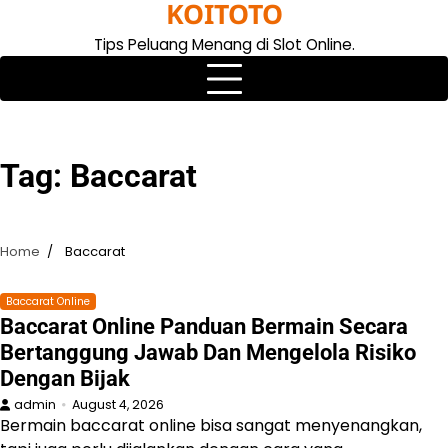
KOITOTO
Skip
to
Tips Peluang Menang di Slot Online.
content
Tag:
Baccarat
Home
Baccarat
Baccarat Online
Baccarat Online Panduan Bermain Secara
Bertanggung Jawab Dan Mengelola Risiko
Dengan Bijak
admin
August 4, 2026
Bermain baccarat online bisa sangat menyenangkan,