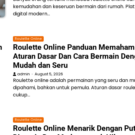
kemudahan dan keseruan bermain dari rumah. Pla
digital modern…
Roulette Online
n
Roulette Online Panduan Memaham
Aturan Dasar Dan Cara Bermain De
Mudah dan Seru
admin
August 5, 2026
Roulette online adalah permainan yang seru dan 
dipahami, bahkan untuk pemula. Aturan dasar roul
cukup…
Roulette Online
Roulette Online Menarik Dengan Pu