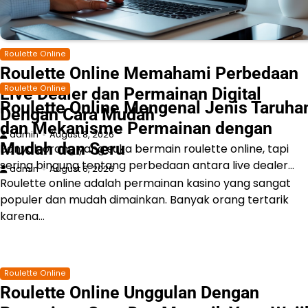
Roulette Online
Roulette Online Memahami Perbedaan
Roulette Online
Live Dealer dan Permainan Digital
Roulette Online Mengenal Jenis Taruha
Dengan Cara Mudah
dan Mekanisme Permainan dengan
admin
August 8, 2026
Mudah dan Seru
Banyak orang yang suka bermain roulette online, tapi
sering bingung tentang perbedaan antara live dealer…
admin
August 6, 2026
Roulette online adalah permainan kasino yang sangat
populer dan mudah dimainkan. Banyak orang tertarik
karena…
Roulette Online
Roulette Online Unggulan Dengan