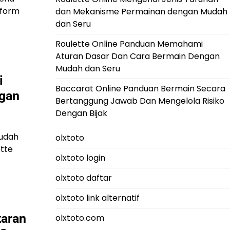
tform
dan Mekanisme Permainan dengan Mudah
dan Seru
Roulette Online Panduan Memahami
Aturan Dasar Dan Cara Bermain Dengan
Mudah dan Seru
i
Baccarat Online Panduan Bermain Secara
ngan
Bertanggung Jawab Dan Mengelola Risiko
Dengan Bijak
mudah
olxtoto
ette
olxtoto login
olxtoto daftar
olxtoto link alternatif
taran
olxtoto.com