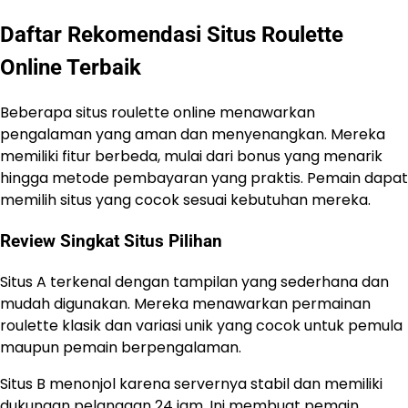
Daftar Rekomendasi Situs Roulette
Online Terbaik
Beberapa situs roulette online menawarkan
pengalaman yang aman dan menyenangkan. Mereka
memiliki fitur berbeda, mulai dari bonus yang menarik
hingga metode pembayaran yang praktis. Pemain dapat
memilih situs yang cocok sesuai kebutuhan mereka.
Review Singkat Situs Pilihan
Situs A terkenal dengan tampilan yang sederhana dan
mudah digunakan. Mereka menawarkan permainan
roulette klasik dan variasi unik yang cocok untuk pemula
maupun pemain berpengalaman.
Situs B menonjol karena servernya stabil dan memiliki
dukungan pelanggan 24 jam. Ini membuat pemain