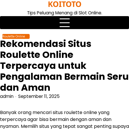
KOITOTO
Skip
to
Tips Peluang Menang di Slot Online.
content
Roulette Online
Rekomendasi Situs
Roulette Online
Terpercaya untuk
Pengalaman Bermain Seru
dan Aman
admin
September 11, 2025
Banyak orang mencari situs roulette online yang
terpercaya agar bisa bermain dengan aman dan
nyaman. Memilih situs yang tepat sangat penting supaya