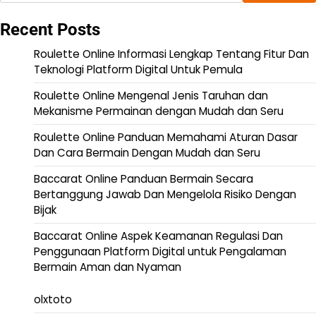
Recent Posts
Roulette Online Informasi Lengkap Tentang Fitur Dan
Teknologi Platform Digital Untuk Pemula
Roulette Online Mengenal Jenis Taruhan dan
Mekanisme Permainan dengan Mudah dan Seru
Roulette Online Panduan Memahami Aturan Dasar
Dan Cara Bermain Dengan Mudah dan Seru
Baccarat Online Panduan Bermain Secara
Bertanggung Jawab Dan Mengelola Risiko Dengan
Bijak
Baccarat Online Aspek Keamanan Regulasi Dan
Penggunaan Platform Digital untuk Pengalaman
Bermain Aman dan Nyaman
olxtoto