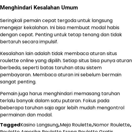
Menghindari Kesalahan Umum
Seringkali pemain cepat tergoda untuk langsung
mengejar kekalahan. Ini bisa membuat modal habis
dengan cepat. Penting untuk tetap tenang dan tidak
bertaruh secara impulsif.
Kesalahan lain adalah tidak membaca aturan situs
roulette online yang dipilih. Setiap situs bisa punya aturan
berbeda, seperti batas taruhan atau sistem
pembayaran. Membaca aturan ini sebelum bermain
sangat penting.
Pemain juga harus menghindari memasang taruhan
terlalu banyak dalam satu putaran. Fokus pada
beberapa taruhan saja agar lebih mudah mengontrol
permainan dan modal.
Tagged
Kasino Langsung
,
Meja Roulette
,
Nomor Roulette
,
Roulette Amerika
,
Roulette Eropa
,
Roulette Gratis
,