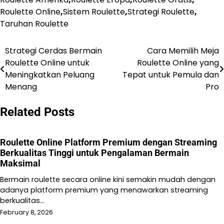
Roulette Online
,
Sistem Roulette
,
Strategi Roulette
,
Taruhan Roulette
Strategi Cerdas Bermain
Cara Memilih Meja
Post
Roulette Online untuk
Roulette Online yang
navigation
Meningkatkan Peluang
Tepat untuk Pemula dan
Menang
Pro
Related Posts
Roulette Online Platform Premium dengan Streaming
Berkualitas Tinggi untuk Pengalaman Bermain
Maksimal
Bermain roulette secara online kini semakin mudah dengan
adanya platform premium yang menawarkan streaming
berkualitas…
February 8, 2026