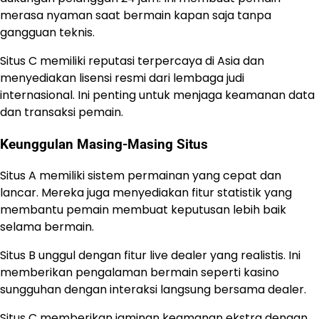
merasa nyaman saat bermain kapan saja tanpa
gangguan teknis.
Situs C memiliki reputasi terpercaya di Asia dan
menyediakan lisensi resmi dari lembaga judi
internasional. Ini penting untuk menjaga keamanan data
dan transaksi pemain.
Keunggulan Masing-Masing Situs
Situs A memiliki sistem permainan yang cepat dan
lancar. Mereka juga menyediakan fitur statistik yang
membantu pemain membuat keputusan lebih baik
selama bermain.
Situs B unggul dengan fitur live dealer yang realistis. Ini
memberikan pengalaman bermain seperti kasino
sungguhan dengan interaksi langsung bersama dealer.
Situs C memberikan jaminan keamanan ekstra dengan