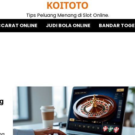
KOITOTO
Tips Peluang Menang di Slot Online.
CARAT ONLINE
JUDI BOLA ONLINE
BANDAR TOGEL
ng
ng