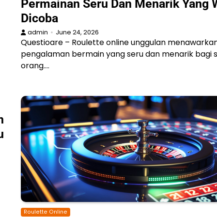
Permainan Seru Dan Menarik Yang 
Dicoba
admin
June 24, 2026
Questioare – Roulette online unggulan menawarka
pengalaman bermain yang seru dan menarik bagi
orang.…
n
u
Roulette Online