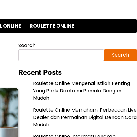
 ONLINE
ROULETTE ONLINE
Search
Search
Recent Posts
Roulette Online Mengenal Istilah Penting
Yang Perlu Diketahui Pemula Dengan
Mudah
Roulette Online Memahami Perbedaan Live
Dealer dan Permainan Digital Dengan Cara
Mudah
Roulette Online Informasi Lengkap