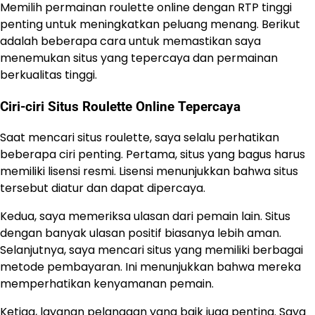
Memilih permainan roulette online dengan RTP tinggi
penting untuk meningkatkan peluang menang. Berikut
adalah beberapa cara untuk memastikan saya
menemukan situs yang tepercaya dan permainan
berkualitas tinggi.
Ciri-ciri Situs Roulette Online Tepercaya
Saat mencari situs roulette, saya selalu perhatikan
beberapa ciri penting. Pertama, situs yang bagus harus
memiliki lisensi resmi. Lisensi menunjukkan bahwa situs
tersebut diatur dan dapat dipercaya.
Kedua, saya memeriksa ulasan dari pemain lain. Situs
dengan banyak ulasan positif biasanya lebih aman.
Selanjutnya, saya mencari situs yang memiliki berbagai
metode pembayaran. Ini menunjukkan bahwa mereka
memperhatikan kenyamanan pemain.
Ketiga, layanan pelanggan yang baik juga penting. Saya