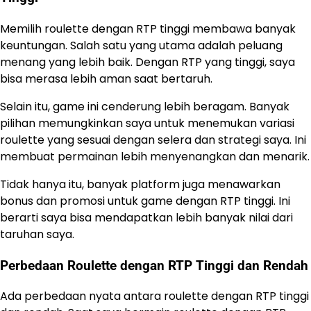
Memilih roulette dengan RTP tinggi membawa banyak
keuntungan. Salah satu yang utama adalah peluang
menang yang lebih baik. Dengan RTP yang tinggi, saya
bisa merasa lebih aman saat bertaruh.
Selain itu, game ini cenderung lebih beragam. Banyak
pilihan memungkinkan saya untuk menemukan variasi
roulette yang sesuai dengan selera dan strategi saya. Ini
membuat permainan lebih menyenangkan dan menarik.
Tidak hanya itu, banyak platform juga menawarkan
bonus dan promosi untuk game dengan RTP tinggi. Ini
berarti saya bisa mendapatkan lebih banyak nilai dari
taruhan saya.
Perbedaan Roulette dengan RTP Tinggi dan Rendah
Ada perbedaan nyata antara roulette dengan RTP tinggi