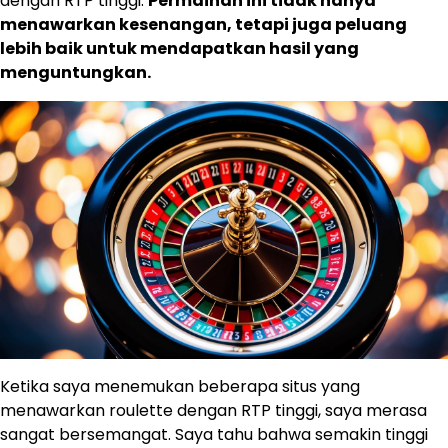
dengan RTP tinggi.
Permainan ini tidak hanya
menawarkan kesenangan, tetapi juga peluang
lebih baik untuk mendapatkan hasil yang
menguntungkan.
Ketika saya menemukan beberapa situs yang
menawarkan roulette dengan RTP tinggi, saya merasa
sangat bersemangat. Saya tahu bahwa semakin tinggi