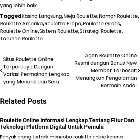
yang lebih baik.
Tagged
Kasino Langsung
,
Meja Roulette
,
Nomor Roulette
,
Roulette Amerika
,
Roulette Eropa
,
Roulette Gratis
,
Roulette Online
,
Sistem Roulette
,
Strategi Roulette
,
Taruhan Roulette
Agen Roulette Online
Post
Situs Roulette Online
Resmi dengan Bonus New
Terpercaya Dengan
navigation
Member Terbesar:
Variasi Permainan Lengkap
Menangkan Pengalaman
yang Menarik dan Seru
Bermain Anda!
Related Posts
Roulette Online Informasi Lengkap Tentang Fitur Dan
Teknologi Platform Digital Untuk Pemula
Banyak orang tertarik mencoba roulette online karena