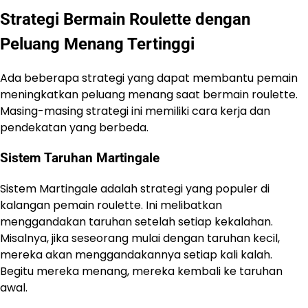
Strategi Bermain Roulette dengan
Peluang Menang Tertinggi
Ada beberapa strategi yang dapat membantu pemain
meningkatkan peluang menang saat bermain roulette.
Masing-masing strategi ini memiliki cara kerja dan
pendekatan yang berbeda.
Sistem Taruhan Martingale
Sistem Martingale adalah strategi yang populer di
kalangan pemain roulette. Ini melibatkan
menggandakan taruhan setelah setiap kekalahan.
Misalnya, jika seseorang mulai dengan taruhan kecil,
mereka akan menggandakannya setiap kali kalah.
Begitu mereka menang, mereka kembali ke taruhan
awal.