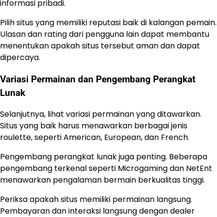
informasi pribadi.
Pilih situs yang memiliki reputasi baik di kalangan pemain.
Ulasan dan rating dari pengguna lain dapat membantu
menentukan apakah situs tersebut aman dan dapat
dipercaya.
Variasi Permainan dan Pengembang Perangkat
Lunak
Selanjutnya, lihat variasi permainan yang ditawarkan.
Situs yang baik harus menawarkan berbagai jenis
roulette, seperti American, European, dan French.
Pengembang perangkat lunak juga penting. Beberapa
pengembang terkenal seperti Microgaming dan NetEnt
menawarkan pengalaman bermain berkualitas tinggi.
Periksa apakah situs memiliki permainan langsung.
Pembayaran dan interaksi langsung dengan dealer