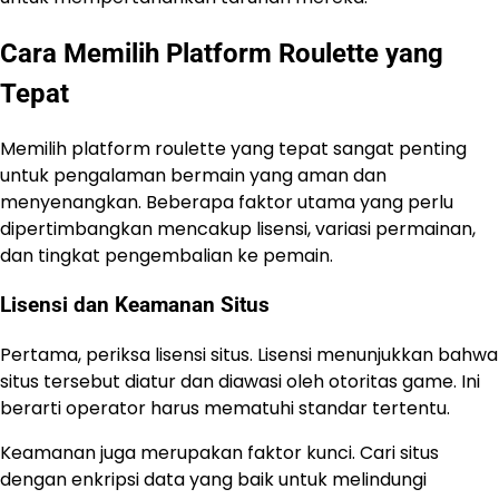
Cara Memilih Platform Roulette yang
Tepat
Memilih platform roulette yang tepat sangat penting
untuk pengalaman bermain yang aman dan
menyenangkan. Beberapa faktor utama yang perlu
dipertimbangkan mencakup lisensi, variasi permainan,
dan tingkat pengembalian ke pemain.
Lisensi dan Keamanan Situs
Pertama, periksa lisensi situs. Lisensi menunjukkan bahwa
situs tersebut diatur dan diawasi oleh otoritas game. Ini
berarti operator harus mematuhi standar tertentu.
Keamanan juga merupakan faktor kunci. Cari situs
dengan enkripsi data yang baik untuk melindungi