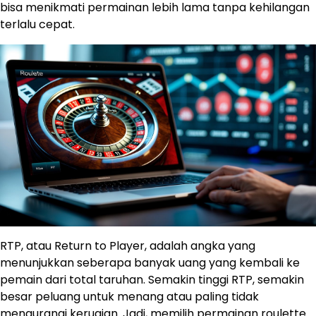
bisa menikmati permainan lebih lama tanpa kehilangan
terlalu cepat.
RTP, atau Return to Player, adalah angka yang
menunjukkan seberapa banyak uang yang kembali ke
pemain dari total taruhan. Semakin tinggi RTP, semakin
besar peluang untuk menang atau paling tidak
mengurangi kerugian. Jadi, memilih permainan roulette