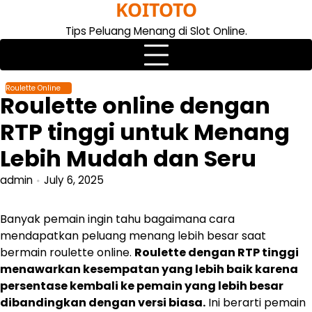
KOITOTO
Skip
to
Tips Peluang Menang di Slot Online.
content
Roulette Online
Roulette online dengan
RTP tinggi untuk Menang
Lebih Mudah dan Seru
admin
July 6, 2025
Banyak pemain ingin tahu bagaimana cara
mendapatkan peluang menang lebih besar saat
bermain roulette online.
Roulette dengan RTP tinggi
menawarkan kesempatan yang lebih baik karena
persentase kembali ke pemain yang lebih besar
dibandingkan dengan versi biasa.
Ini berarti pemain