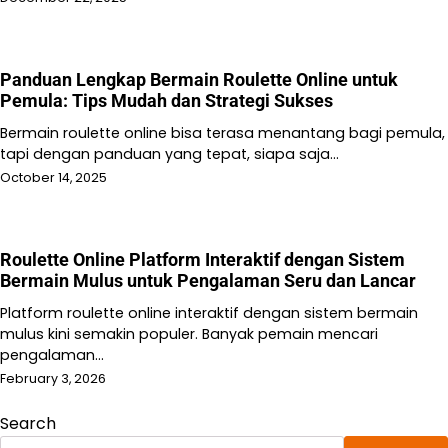
Panduan Lengkap Bermain Roulette Online untuk
Pemula: Tips Mudah dan Strategi Sukses
Bermain roulette online bisa terasa menantang bagi pemula,
tapi dengan panduan yang tepat, siapa saja…
October 14, 2025
Roulette Online Platform Interaktif dengan Sistem
Bermain Mulus untuk Pengalaman Seru dan Lancar
Platform roulette online interaktif dengan sistem bermain
mulus kini semakin populer. Banyak pemain mencari
pengalaman…
February 3, 2026
Search