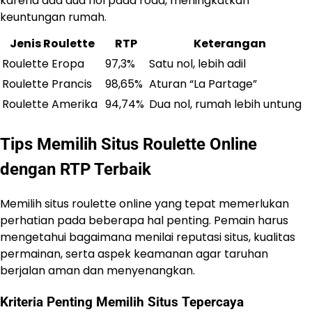
karena ada dua nol pada roda, meningkatkan
keuntungan rumah.
Jenis Roulette
RTP
Keterangan
Roulette Eropa
97,3%
Satu nol, lebih adil
Roulette Prancis
98,65%
Aturan “La Partage”
Roulette Amerika
94,74%
Dua nol, rumah lebih untung
Tips Memilih Situs Roulette Online
dengan RTP Terbaik
Memilih situs roulette online yang tepat memerlukan
perhatian pada beberapa hal penting. Pemain harus
mengetahui bagaimana menilai reputasi situs, kualitas
permainan, serta aspek keamanan agar taruhan
berjalan aman dan menyenangkan.
Kriteria Penting Memilih Situs Tepercaya