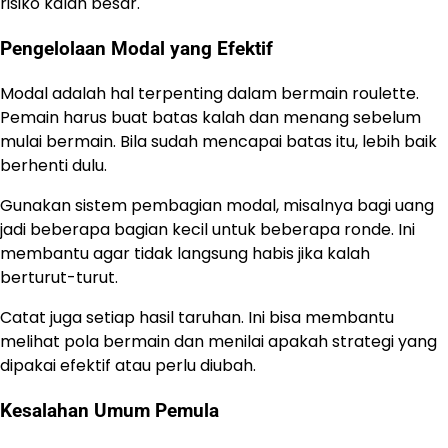
risiko kalah besar.
Pengelolaan Modal yang Efektif
Modal adalah hal terpenting dalam bermain roulette.
Pemain harus buat batas kalah dan menang sebelum
mulai bermain. Bila sudah mencapai batas itu, lebih baik
berhenti dulu.
Gunakan sistem pembagian modal, misalnya bagi uang
jadi beberapa bagian kecil untuk beberapa ronde. Ini
membantu agar tidak langsung habis jika kalah
berturut-turut.
Catat juga setiap hasil taruhan. Ini bisa membantu
melihat pola bermain dan menilai apakah strategi yang
dipakai efektif atau perlu diubah.
Kesalahan Umum Pemula