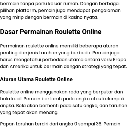
bermain tanpa perlu keluar rumah. Dengan berbagai
pilihan platform, pemain juga mendapat pengalaman
yang mirip dengan bermain di kasino nyata.
Dasar Permainan Roulette Online
Permainan roulette online memiliki beberapa aturan
penting dan jenis taruhan yang berbeda. Pemain juga
harus mengetahui perbedaan utama antara versi Eropa
dan Amerika untuk bermain dengan strategi yang tepat.
Aturan Utama Roulette Online
Roulette online menggunakan roda yang berputar dan
bola kecil. Pemain bertaruh pada angka atau kelompok
angka. Bola akan berhenti pada satu angka, dan taruhan
yang tepat akan menang.
Papan taruhan terdiri dari angka 0 sampai 36. Pemain