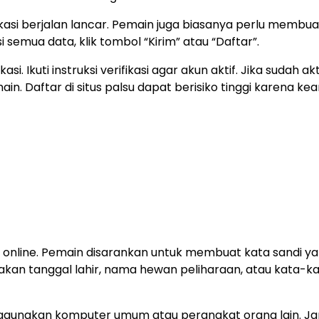
kasi berjalan lancar. Pemain juga biasanya perlu membua
 semua data, klik tombol “Kirim” atau “Daftar”.
. Ikuti instruksi verifikasi agar akun aktif. Jika sudah akti
n. Daftar di situs palsu dapat berisiko tinggi karena k
 online. Pemain disarankan untuk membuat kata sandi y
nakan tanggal lahir, nama hewan peliharaan, atau kata-k
menggunakan komputer umum atau perangkat orang lain. J