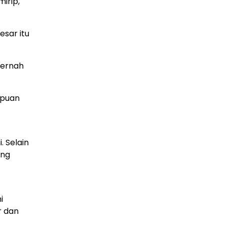
mirip,
esar itu
 pernah
ipuan
. Selain
ung
i
r dan