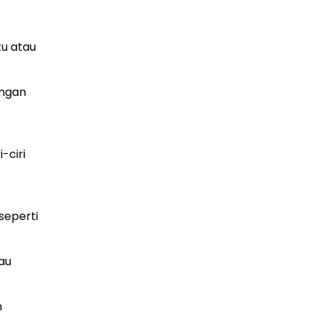
tu atau
engan
-ciri
seperti
au
n