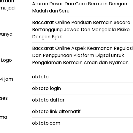
na dan
Aturan Dasar Dan Cara Bermain Dengan
mu jadi
Mudah dan Seru
Baccarat Online Panduan Bermain Secara
Bertanggung Jawab Dan Mengelola Risiko
asanya
Dengan Bijak
Baccarat Online Aspek Keamanan Regulasi
Dan Penggunaan Platform Digital untuk
 Logo
Pengalaman Bermain Aman dan Nyaman
olxtoto
24 jam
olxtoto login
oses
olxtoto daftar
olxtoto link alternatif
ama
olxtoto.com