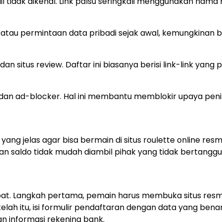
ail tidak dikenal. Link palsu seringkali menggunakan nama 
 atau permintaan data pribadi sejak awal, kemungkinan b
an situs review. Daftar ini biasanya berisi link-link yang
us dan ad-blocker. Hal ini membantu memblokir upaya pen
ng jelas agar bisa bermain di situs roulette online resmi
an saldo tidak mudah diambil pihak yang tidak bertangg
pat. Langkah pertama, pemain harus membuka situs resm
etelah itu, isi formulir pendaftaran dengan data yang bena
an informasi rekening bank.