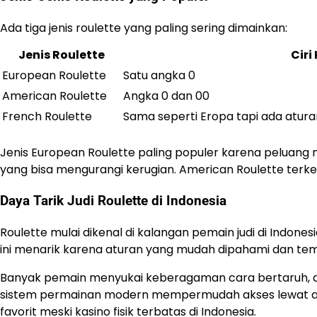
Ada tiga jenis roulette yang paling sering dimainkan:
Jenis Roulette
Ciri
European Roulette
Satu angka 0
American Roulette
Angka 0 dan 00
French Roulette
Sama seperti Eropa tapi ada atura
Jenis European Roulette paling populer karena peluang
yang bisa mengurangi kerugian. American Roulette terk
Daya Tarik Judi Roulette di Indonesia
Roulette mulai dikenal di kalangan pemain judi di Indone
ini menarik karena aturan yang mudah dipahami dan te
Banyak pemain menyukai keberagaman cara bertaruh, dar
sistem permainan modern mempermudah akses lewat aplik
favorit meski kasino fisik terbatas di Indonesia.