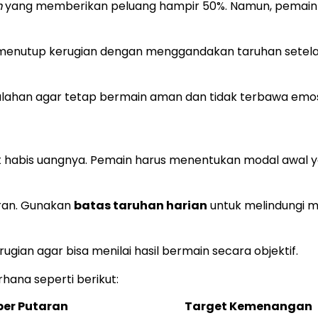
m
yang memberikan peluang hampir 50%. Namun, pemain
menutup kerugian dengan menggandakan taruhan setel
ahan agar tetap bermain aman dan tidak terbawa emos
t habis uangnya. Pemain harus menentukan modal awal 
aran. Gunakan
batas taruhan harian
untuk melindungi 
ian agar bisa menilai hasil bermain secara objektif.
ana seperti berikut:
er Putaran
Target Kemenangan