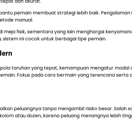
tepat dan akurat.
membantu pemain membuat strategi lebih baik. Pengalaman i
metode manual.
di meja fisik, sementara yang lain menghargai kenyaman
 sistem ini cocok untuk berbagai tipe pemain.
dern
pola taruhan yang tepat, kemampuan mengatur modal
pemain. Fokus pada cara bermain yang terencana serta di
kan peluangnya tanpa mengambil risiko besar. Salah sa
 kolom atau dozen, karena peluang menangnya lebih ting