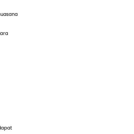
 suasana
cara
dapat