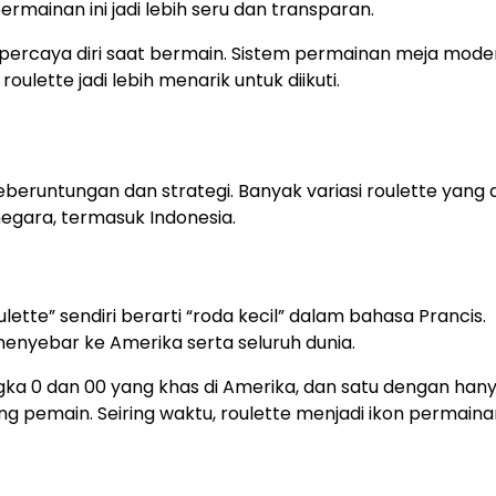
mainan ini jadi lebih seru dan transparan.
percaya diri saat bermain. Sistem permainan meja mode
tte jadi lebih menarik untuk diikuti.
eruntungan dan strategi. Banyak variasi roulette yang 
negara, termasuk Indonesia.
ette” sendiri berarti “roda kecil” dalam bahasa Prancis.
menyebar ke Amerika serta seluruh dunia.
ngka 0 dan 00 yang khas di Amerika, dan satu dengan han
ng pemain. Seiring waktu, roulette menjadi ikon permain