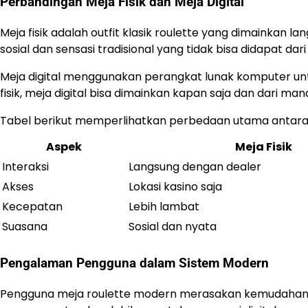
Perbandingan Meja Fisik dan Meja Digital
Meja fisik adalah outfit klasik roulette yang dimainkan
sosial dan sensasi tradisional yang tidak bisa didapat dari 
Meja digital menggunakan perangkat lunak komputer untu
fisik, meja digital bisa dimainkan kapan saja dan dari ma
Tabel berikut memperlihatkan perbedaan utama antara 
Aspek
Meja Fisik
Interaksi
Langsung dengan dealer
Akses
Lokasi kasino saja
Kecepatan
Lebih lambat
Suasana
Sosial dan nyata
Pengalaman Pengguna dalam Sistem Modern
Pengguna meja roulette modern merasakan kemudahan ta