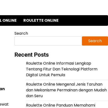
 ONLINE
ROULETTE ONLINE
Search
Search
Recent Posts
Roulette Online Informasi Lengkap
Tentang Fitur Dan Teknologi Platform
Digital Untuk Pemula
Roulette Online Mengenal Jenis Taruhan
gan
dan Mekanisme Permainan dengan Mudah
dan Seru
lewat
Roulette Online Panduan Memahami