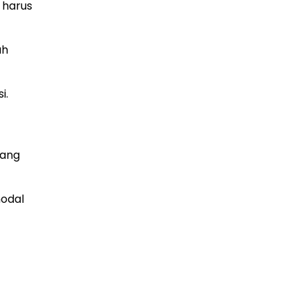
 harus
ah
i.
yang
modal