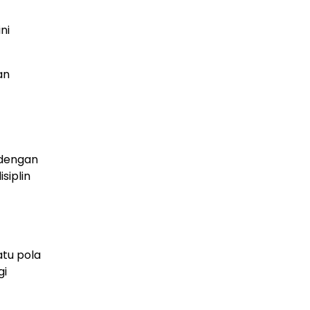
ni
an
 dengan
siplin
tu pola
gi