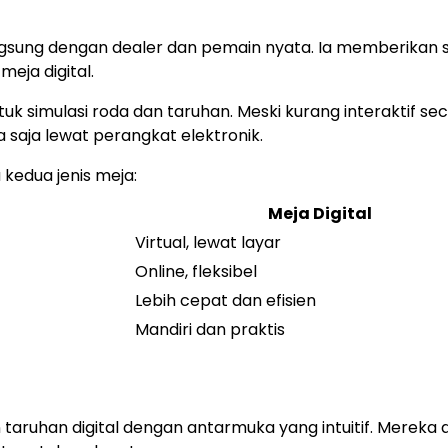
 langsung dengan dealer dan pemain nyata. Ia memberikan
meja digital.
k simulasi roda dan taruhan. Meski kurang interaktif se
na saja lewat perangkat elektronik.
kedua jenis meja:
Meja Digital
Virtual, lewat layar
Online, fleksibel
Lebih cepat dan efisien
Mandiri dan praktis
ruhan digital dengan antarmuka yang intuitif. Mereka 