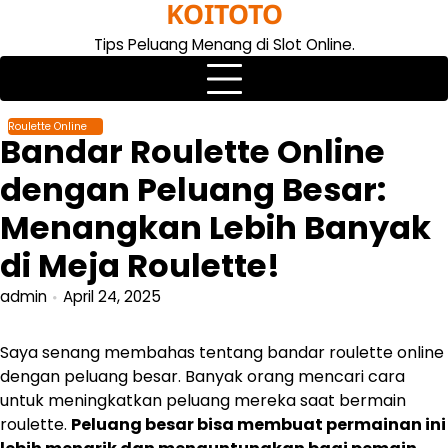
KOITOTO
Skip
to
Tips Peluang Menang di Slot Online.
content
Roulette Online
Bandar Roulette Online
dengan Peluang Besar:
Menangkan Lebih Banyak
di Meja Roulette!
admin
April 24, 2025
Saya senang membahas tentang bandar roulette online
dengan peluang besar. Banyak orang mencari cara
untuk meningkatkan peluang mereka saat bermain
roulette.
Peluang besar bisa membuat permainan ini