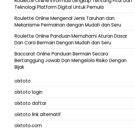
Roulette Online Informasi Lengkap Tentang Fitur Dan
Teknologi Platform Digital Untuk Pemula
Roulette Online Mengenal Jenis Taruhan dan
Mekanisme Permainan dengan Mudah dan Seru
Roulette Online Panduan Memahami Aturan Dasar
Dan Cara Bermain Dengan Mudah dan Seru
Baccarat Online Panduan Bermain Secara
Bertanggung Jawab Dan Mengelola Risiko Dengan
Bijak
olxtoto
olxtoto login
olxtoto daftar
olxtoto link alternatif
olxtoto.com