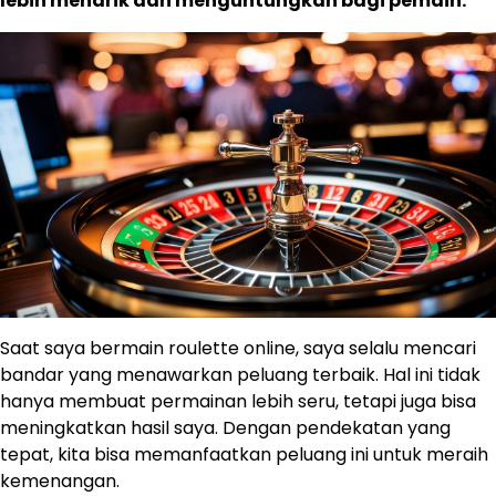
lebih menarik dan menguntungkan bagi pemain.
Saat saya bermain roulette online, saya selalu mencari
bandar yang menawarkan peluang terbaik. Hal ini tidak
hanya membuat permainan lebih seru, tetapi juga bisa
meningkatkan hasil saya. Dengan pendekatan yang
tepat, kita bisa memanfaatkan peluang ini untuk meraih
kemenangan.