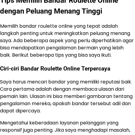
Tips Memilih Bandar Roulette Online
dengan Peluang Menang Tinggi
Memilih bandar roulette online yang tepat adalah
langkah penting untuk meningkatkan peluang menang
saya. Ada beberapa aspek yang perlu diperhatikan agar
bisa mendapatkan pengalaman bermain yang lebih
baik. Berikut beberapa tips yang bisa saya ikuti.
Ciri-ciri Bandar Roulette Online Terpercaya
Saya harus mencari bandar yang memiliki reputasi baik.
Cara pertama adalah dengan membaca ulasan dari
pemain lain. Ulasan ini bisa memberi gambaran tentang
pengalaman mereka, apakah bandar tersebut adil dan
dapat dipercaya.
Mengetahui keberadaan layanan pelanggan yang
responsif juga penting. Jika saya menghadapi masalah,