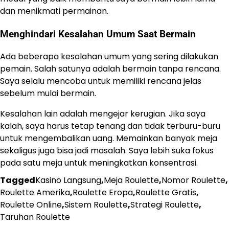
dan menikmati permainan.
Menghindari Kesalahan Umum Saat Bermain
Ada beberapa kesalahan umum yang sering dilakukan
pemain. Salah satunya adalah bermain tanpa rencana.
Saya selalu mencoba untuk memiliki rencana jelas
sebelum mulai bermain.
Kesalahan lain adalah mengejar kerugian. Jika saya
kalah, saya harus tetap tenang dan tidak terburu-buru
untuk mengembalikan uang. Memainkan banyak meja
sekaligus juga bisa jadi masalah. Saya lebih suka fokus
pada satu meja untuk meningkatkan konsentrasi.
Tagged
Kasino Langsung
,
Meja Roulette
,
Nomor Roulette
,
Roulette Amerika
,
Roulette Eropa
,
Roulette Gratis
,
Roulette Online
,
Sistem Roulette
,
Strategi Roulette
,
Taruhan Roulette