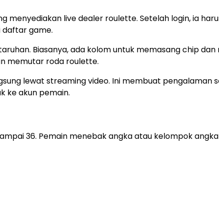
 menyediakan live dealer roulette. Setelah login, ia haru
i daftar game.
aruhan. Biasanya, ada kolom untuk memasang chip dan 
kan memutar roda roulette.
ngsung lewat streaming video. Ini membuat pengalaman s
uk ke akun pemain.
0 sampai 36. Pemain menebak angka atau kelompok angk