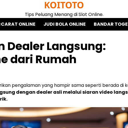
KOITOTO
Tips Peluang Menang di Slot Online.
CARAT ONLINE
JUDI BOLA ONLINE
BANDAR TOGEL
n Dealer Langsung:
me dari Rumah
rikan pengalaman yang hampir sama seperti berada di k
gsung dengan dealer asli melalui siaran video lang
ik.