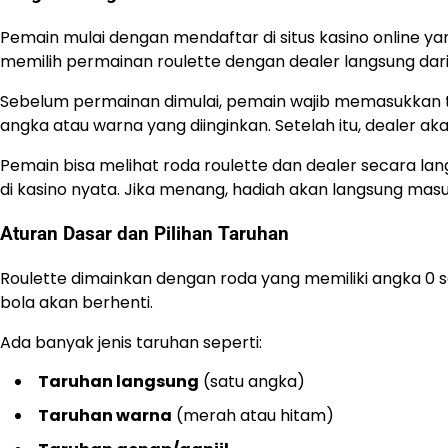
Pemain mulai dengan mendaftar di situs kasino online yang
memilih permainan roulette dengan dealer langsung dar
Sebelum permainan dimulai, pemain wajib memasukkan t
angka atau warna yang diinginkan. Setelah itu, dealer a
Pemain bisa melihat roda roulette dan dealer secara la
di kasino nyata. Jika menang, hadiah akan langsung mas
Aturan Dasar dan Pilihan Taruhan
Roulette dimainkan dengan roda yang memiliki angka 
bola akan berhenti.
Ada banyak jenis taruhan seperti:
Taruhan langsung
(satu angka)
Taruhan warna
(merah atau hitam)