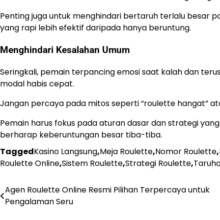
Penting juga untuk menghindari bertaruh terlalu besar 
yang rapi lebih efektif daripada hanya beruntung.
Menghindari Kesalahan Umum
Seringkali, pemain terpancing emosi saat kalah dan teru
modal habis cepat.
Jangan percaya pada mitos seperti “roulette hangat” at
Pemain harus fokus pada aturan dasar dan strategi yang 
berharap keberuntungan besar tiba-tiba.
Tagged
Kasino Langsung
,
Meja Roulette
,
Nomor Roulette
,
Roulette Online
,
Sistem Roulette
,
Strategi Roulette
,
Taruha
Agen Roulette Online Resmi Pilihan Terpercaya untuk
Post
Pengalaman Seru
navigation