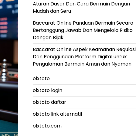
Aturan Dasar Dan Cara Bermain Dengan
Mudah dan Seru
Baccarat Online Panduan Bermain Secara
Bertanggung Jawab Dan Mengelola Risiko
Dengan Bijak
Baccarat Online Aspek Keamanan Regulasi
Dan Penggunaan Platform Digital untuk
Pengalaman Bermain Aman dan Nyaman
olxtoto
olxtoto login
olxtoto daftar
olxtoto link alternatif
olxtoto.com