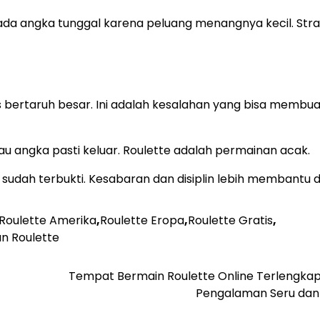
pada angka tunggal karena peluang menangnya kecil. Stra
s bertaruh besar. Ini adalah kesalahan yang bisa membua
au angka pasti keluar. Roulette adalah permainan acak.
sudah terbukti. Kesabaran dan disiplin lebih membantu d
Roulette Amerika
,
Roulette Eropa
,
Roulette Gratis
,
n Roulette
Tempat Bermain Roulette Online Terlengkap
Pengalaman Seru da