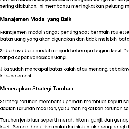
sering dilakukan. Ini membantu meningkatkan peluang
Manajemen Modal yang Baik
Manajemen modal sangat penting saat bermain roulette
batas uang yang akan digunakan dan tidak melebihi bata
Sebaiknya bagi modal menjadi beberapa bagian kecil. D
tanpa cepat kehabisan uang.
Jika sudah mencapai batas kalah atau menang, sebaikn
karena emosi.
Menerapkan Strategi Taruhan
Strategi taruhan membantu pemain membuat keputusan b
adalah taruhan maarten, yaitu meningkatkan taruhan set
Taruhan jenis luar seperti merah, hitam, ganjil, dan ge
kecil. Pemain baru bisa mulai dari sini untuk mengurangi ri