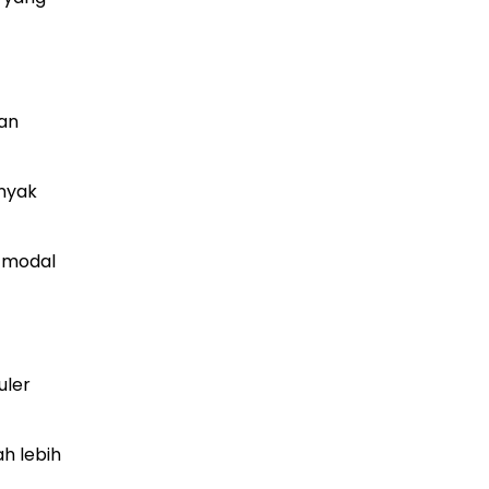
an
anyak
a modal
uler
h lebih