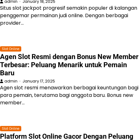
admin
January 18, 2025
Situs slot jackpot progresif semakin populer di kalangan
penggemar permainan judi online. Dengan berbagai
provider…
Slot Online
Agen Slot Resmi dengan Bonus New Member
Terbesar: Peluang Menarik untuk Pemain
Baru
admin
January 17, 2025
Agen slot resmi menawarkan berbagai keuntungan bagi
para pemain, terutama bagi anggota baru. Bonus new
member…
Slot Online
Platform Slot Online Gacor Dengan Peluang