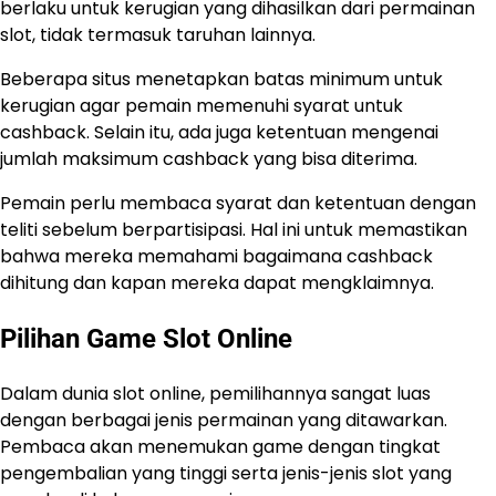
berlaku untuk kerugian yang dihasilkan dari permainan
slot, tidak termasuk taruhan lainnya.
Beberapa situs menetapkan batas minimum untuk
kerugian agar pemain memenuhi syarat untuk
cashback. Selain itu, ada juga ketentuan mengenai
jumlah maksimum cashback yang bisa diterima.
Pemain perlu membaca syarat dan ketentuan dengan
teliti sebelum berpartisipasi. Hal ini untuk memastikan
bahwa mereka memahami bagaimana cashback
dihitung dan kapan mereka dapat mengklaimnya.
Pilihan Game Slot Online
Dalam dunia slot online, pemilihannya sangat luas
dengan berbagai jenis permainan yang ditawarkan.
Pembaca akan menemukan game dengan tingkat
pengembalian yang tinggi serta jenis-jenis slot yang