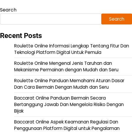
Search
Search
Recent Posts
Roulette Online Informasi Lengkap Tentang Fitur Dan
Teknologi Platform Digital Untuk Pemula
Roulette Online Mengenal Jenis Taruhan dan
Mekanisme Permainan dengan Mudah dan Seru
Roulette Online Panduan Memahami Aturan Dasar
Dan Cara Bermain Dengan Mudah dan Seru
Baccarat Online Panduan Bermain Secara
Bertanggung Jawab Dan Mengelola Risiko Dengan
Bijak
Baccarat Online Aspek Keamanan Regulasi Dan
Penggunaan Platform Digital untuk Pengalaman