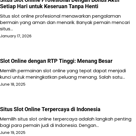
Setiap Hari untuk Keseruan Tanpa Henti
Situs slot online profesional menawarkan pengalaman
bermain yang aman dan menarik. Banyak pemain mencari
situs…
January 17, 2026
Slot Online dengan RTP Tinggi: Menang Besar
Memilih permainan slot online yang tepat dapat menjadi
kunci untuk meningkatkan peluang menang. Salah satu…
June 18, 2025
Situs Slot Online Terpercaya di Indonesia
Memilih situs slot online terpercaya adalah langkah penting
bagi para pemain judi di Indonesia. Dengan…
June 19, 2025