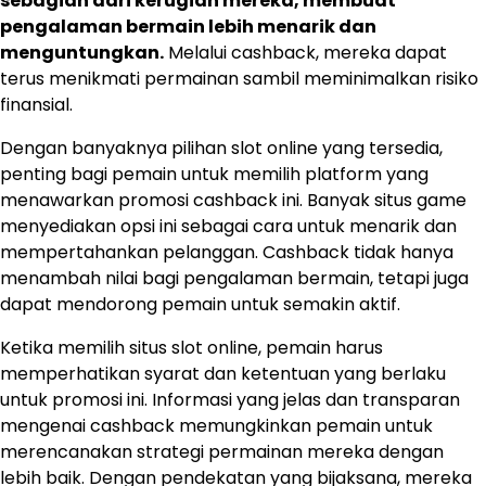
sebagian dari kerugian mereka, membuat
pengalaman bermain lebih menarik dan
menguntungkan.
Melalui cashback, mereka dapat
terus menikmati permainan sambil meminimalkan risiko
finansial.
Dengan banyaknya pilihan slot online yang tersedia,
penting bagi pemain untuk memilih platform yang
menawarkan promosi cashback ini. Banyak situs game
menyediakan opsi ini sebagai cara untuk menarik dan
mempertahankan pelanggan. Cashback tidak hanya
menambah nilai bagi pengalaman bermain, tetapi juga
dapat mendorong pemain untuk semakin aktif.
Ketika memilih situs slot online, pemain harus
memperhatikan syarat dan ketentuan yang berlaku
untuk promosi ini. Informasi yang jelas dan transparan
mengenai cashback memungkinkan pemain untuk
merencanakan strategi permainan mereka dengan
lebih baik. Dengan pendekatan yang bijaksana, mereka