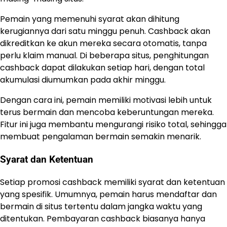
Pemain yang memenuhi syarat akan dihitung
kerugiannya dari satu minggu penuh. Cashback akan
dikreditkan ke akun mereka secara otomatis, tanpa
perlu klaim manual. Di beberapa situs, penghitungan
cashback dapat dilakukan setiap hari, dengan total
akumulasi diumumkan pada akhir minggu.
Dengan cara ini, pemain memiliki motivasi lebih untuk
terus bermain dan mencoba keberuntungan mereka.
Fitur ini juga membantu mengurangi risiko total, sehingga
membuat pengalaman bermain semakin menarik.
Syarat dan Ketentuan
Setiap promosi cashback memiliki syarat dan ketentuan
yang spesifik. Umumnya, pemain harus mendaftar dan
bermain di situs tertentu dalam jangka waktu yang
ditentukan. Pembayaran cashback biasanya hanya