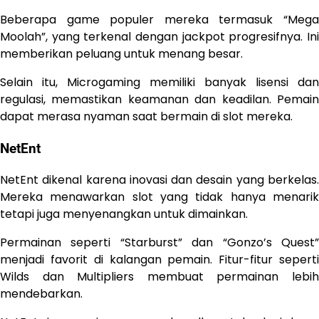
Beberapa game populer mereka termasuk “Mega
Moolah”, yang terkenal dengan jackpot progresifnya. Ini
memberikan peluang untuk menang besar.
Selain itu, Microgaming memiliki banyak lisensi dan
regulasi, memastikan keamanan dan keadilan. Pemain
dapat merasa nyaman saat bermain di slot mereka.
NetEnt
NetEnt dikenal karena inovasi dan desain yang berkelas.
Mereka menawarkan slot yang tidak hanya menarik
tetapi juga menyenangkan untuk dimainkan.
Permainan seperti “Starburst” dan “Gonzo’s Quest”
menjadi favorit di kalangan pemain. Fitur-fitur seperti
Wilds dan Multipliers membuat permainan lebih
mendebarkan.