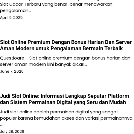
Slot Gacor Terbaru yang benar-benar menawarkan
pengalaman…
April 9, 2025
Slot Online Premium Dengan Bonus Harian Dan Server
Aman Modern untuk Pengalaman Bermain Terbaik
Questioare – Slot online premium dengan bonus harian dan
server aman modern kini banyak dicari…
June 7, 2026
Judi Slot Online: Informasi Lengkap Seputar Platform
dan Sistem Permainan Digital yang Seru dan Mudah
Judi slot online adalah permainan digital yang sangat
populer karena kemudahan akses dan variasi permainannya.
…
July 28, 2026