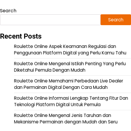
Search
Search
Recent Posts
Roulette Online Aspek Keamanan Regulasi dan
Penggunaan Platform Digital yang Perlu Kamu Tahu
Roulette Online Mengenal Istilah Penting Yang Perlu
Diketahui Pemula Dengan Mudah
Roulette Online Memahami Perbedaan Live Dealer
dan Permainan Digital Dengan Cara Mudah
Roulette Online Informasi Lengkap Tentang Fitur Dan
Teknologi Platform Digital Untuk Pemula
Roulette Online Mengenal Jenis Taruhan dan
Mekanisme Permainan dengan Mudah dan Seru