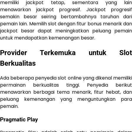
memiliki jackpot tetap, sementara yang lain
menawarkan jackpot progresif. Jackpot progresif
semakin besar seiring bertambahnya taruhan dari
pemain lain. Memilih slot dengan fitur bonus menarik dan
jackpot besar dapat meningkatkan peluang pemain
untuk mendapatkan kemenangan besar.
Provider Terkemuka untuk Slot
Berkualitas
Ada beberapa penyedia slot online yang dikenal memiliki
permainan berkualitas tinggi. Penyedia berikut
menawarkan berbagai tema menarik, fitur hebat, dan
peluang kemenangan yang menguntungkan para
pemain.
Pragmatic Play