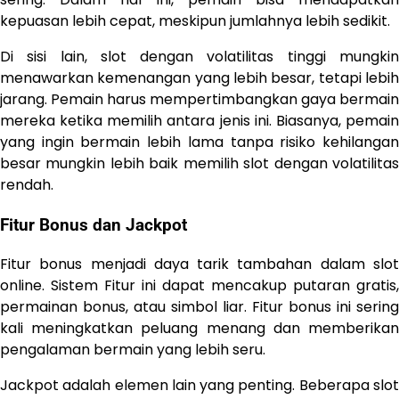
kepuasan lebih cepat, meskipun jumlahnya lebih sedikit.
Di sisi lain, slot dengan volatilitas tinggi mungkin
menawarkan kemenangan yang lebih besar, tetapi lebih
jarang. Pemain harus mempertimbangkan gaya bermain
mereka ketika memilih antara jenis ini. Biasanya, pemain
yang ingin bermain lebih lama tanpa risiko kehilangan
besar mungkin lebih baik memilih slot dengan volatilitas
rendah.
Fitur Bonus dan Jackpot
Fitur bonus menjadi daya tarik tambahan dalam slot
online. Sistem Fitur ini dapat mencakup putaran gratis,
permainan bonus, atau simbol liar. Fitur bonus ini sering
kali meningkatkan peluang menang dan memberikan
pengalaman bermain yang lebih seru.
Jackpot adalah elemen lain yang penting. Beberapa slot