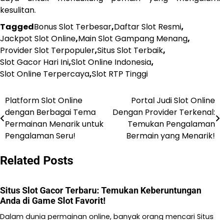
kesulitan.
Tagged
Bonus Slot Terbesar
,
Daftar Slot Resmi
,
Jackpot Slot Online
,
Main Slot Gampang Menang
,
Provider Slot Terpopuler
,
Situs Slot Terbaik
,
Slot Gacor Hari Ini
,
Slot Online Indonesia
,
Slot Online Terpercaya
,
Slot RTP Tinggi
Platform Slot Online
Portal Judi Slot Online
Post
dengan Berbagai Tema
Dengan Provider Terkenal:
navigation
Permainan Menarik untuk
Temukan Pengalaman
Pengalaman Seru!
Bermain yang Menarik!
Related Posts
Situs Slot Gacor Terbaru: Temukan Keberuntungan
Anda di Game Slot Favorit!
Dalam dunia permainan online, banyak orang mencari Situs