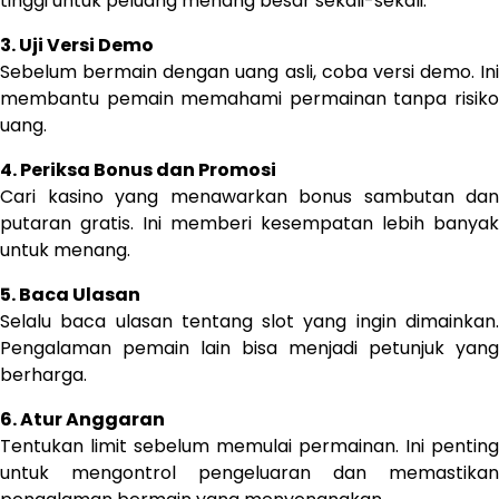
tinggi untuk peluang menang besar sekali-sekali.
3. Uji Versi Demo
Sebelum bermain dengan uang asli, coba versi demo. Ini
membantu pemain memahami permainan tanpa risiko
uang.
4. Periksa Bonus dan Promosi
Cari kasino yang menawarkan bonus sambutan dan
putaran gratis. Ini memberi kesempatan lebih banyak
untuk menang.
5. Baca Ulasan
Selalu baca ulasan tentang slot yang ingin dimainkan.
Pengalaman pemain lain bisa menjadi petunjuk yang
berharga.
6. Atur Anggaran
Tentukan limit sebelum memulai permainan. Ini penting
untuk mengontrol pengeluaran dan memastikan