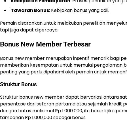
Kecepatan Pembayaran
: Proses penarikan yang c
Tawaran Bonus
: Kebijakan bonus yang adil.
Pemain disarankan untuk melakukan penelitian menyelu
tapi juga dapat dipercaya.
Bonus New Member Terbesar
Bonus new member merupakan insentif menarik bagi pema
memberikan kesempatan untuk memulai pengalaman be
penting yang perlu dipahami oleh pemain untuk memanfa
Struktur Bonus
Struktur bonus new member dapat bervariasi antara sat
persentase dari setoran pertama atau sejumlah kredit p
dengan batas maksimal Rp 1.000.000, itu berarti jika 
tambahan Rp 1.000.000 sebagai bonus.