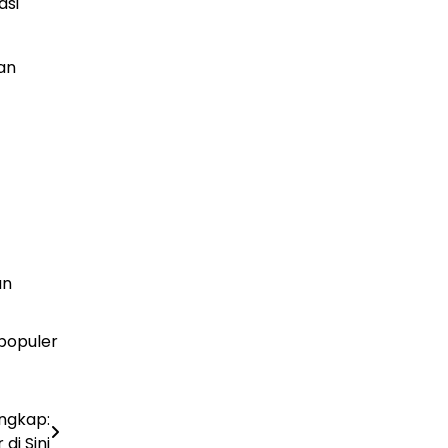
asi
an
an
rpopuler
engkap:
i Sini