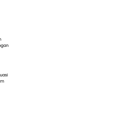
n
ngan
uasi
am