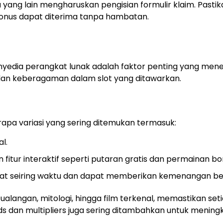
ang lain mengharuskan pengisian formulir klaim. Pastik
bonus dapat diterima tanpa hambatan.
penyedia perangkat lunak adalah faktor penting yang men
 dan keberagaman dalam slot yang ditawarkan.
rapa variasi yang sering ditemukan termasuk:
al.
n fitur interaktif seperti putaran gratis dan permainan bo
gkat seiring waktu dan dapat memberikan kemenangan be
alangan, mitologi, hingga film terkenal, memastikan seti
lds dan multipliers juga sering ditambahkan untuk menin