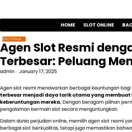
Skip
to
content
HOME
SLOT ONLINE
BAC
Slot Online
Agen Slot Resmi den
Terbesar: Peluang Me
admin
January 17, 2025
Agen slot resmi menawarkan berbagai keuntungan bagi 
terbesar menjadi daya tarik utama yang membuat 
keberuntungan mereka.
Dengan beragam pilihan perm
pengalaman bermain slot secara menguntungkan.
Dalam dunia perjudian online, memilih agen slot resmi 
berbagai slot berkualitas, tetapi juga memastikan bah