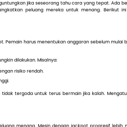
nguntungkan jika seseorang tahu cara yang tepat. Ada 
ngkatkan peluang mereka untuk menang. Berikut ini
t. Pemain harus menentukan anggaran sebelum mulai b
ngkin dilakukan. Misalnya:
engan risiko rendah.
nggi.
n tidak tergoda untuk terus bermain jika kalah. Mengat
luang menang. Mesin dengan jackpot progresif lebih m