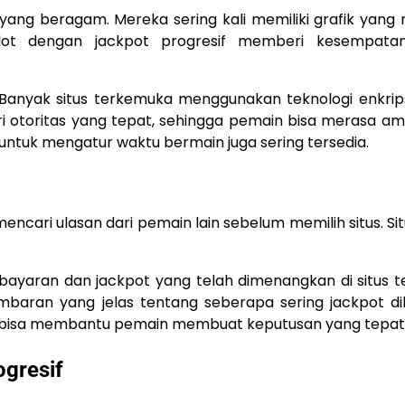
 yang beragam. Mereka sering kali memiliki grafik yang
lot dengan jackpot progresif memberi kesempata
Banyak situs terkemuka menggunakan teknologi enkrips
ari otoritas yang tepat, sehingga pemain bisa merasa a
 untuk mengatur waktu bermain juga sering tersedia.
mencari ulasan dari pemain lain sebelum memilih situs. Si
yaran dan jackpot yang telah dimenangkan di situs te
aran yang jelas tentang seberapa sering jackpot dib
san bisa membantu pemain membuat keputusan yang tepat
ogresif