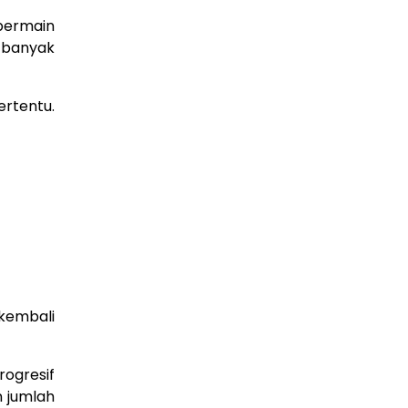
bermain
i banyak
rtentu.
 kembali
rogresif
n jumlah