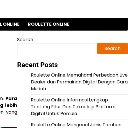
 ONLINE
ROULETTE ONLINE
Search
Search
Recent Posts
Roulette Online Memahami Perbedaan Live
Dealer dan Permainan Digital Dengan Cara
Mudah
an.
Para
Roulette Online Informasi Lengkap
g lebih
Tentang Fitur Dan Teknologi Platform
in yang
Digital Untuk Pemula
Roulette Online Mengenal Jenis Taruhan