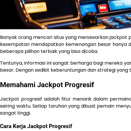
Banyak orang mencari situs yang menawarkan jackpot pr
kesempatan mendapatkan kemenangan besar hanya deng
beberapa pilihan terbaik yang bisa dicoba.
Tentunya, informasi ini sangat berharga bagi mereka y
besar. Dengan sedikit keberuntungan dan strategi yang 
Memahami Jackpot Progresif
Jackpot progresif adalah fitur menarik dalam permaina
seiring waktu. Setiap taruhan yang dibuat pemain men
sangat tinggi.
Cara Kerja Jackpot Progresif