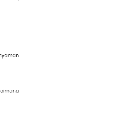
 nyaman
gaimana