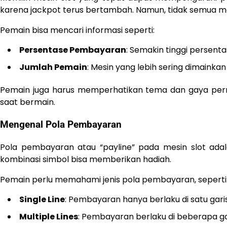
karena jackpot terus bertambah. Namun, tidak semua m
Pemain bisa mencari informasi seperti:
Persentase Pembayaran
: Semakin tinggi persent
Jumlah Pemain
: Mesin yang lebih sering dimainkan
Pemain juga harus memperhatikan tema dan gaya per
saat bermain.
Mengenal Pola Pembayaran
Pola pembayaran atau “payline” pada mesin slot adal
kombinasi simbol bisa memberikan hadiah.
Pemain perlu memahami jenis pola pembayaran, seperti
Single Line
: Pembayaran hanya berlaku di satu garis
Multiple Lines
: Pembayaran berlaku di beberapa gar