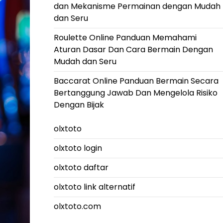
dan Mekanisme Permainan dengan Mudah
dan Seru
Roulette Online Panduan Memahami
Aturan Dasar Dan Cara Bermain Dengan
Mudah dan Seru
Baccarat Online Panduan Bermain Secara
Bertanggung Jawab Dan Mengelola Risiko
Dengan Bijak
olxtoto
olxtoto login
olxtoto daftar
olxtoto link alternatif
olxtoto.com