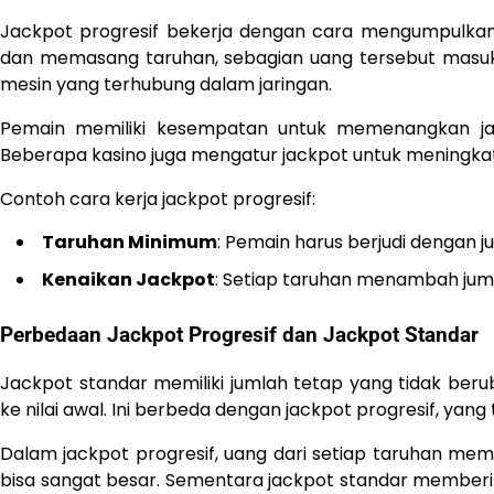
Jackpot progresif bekerja dengan cara mengumpulkan 
dan memasang taruhan, sebagian uang tersebut masuk ke
mesin yang terhubung dalam jaringan.
Pemain memiliki kesempatan untuk memenangkan jac
Beberapa kasino juga mengatur jackpot untuk meningkat
Contoh cara kerja jackpot progresif:
Taruhan Minimum
: Pemain harus berjudi dengan 
Kenaikan Jackpot
: Setiap taruhan menambah juml
Perbedaan Jackpot Progresif dan Jackpot Standar
Jackpot standar memiliki jumlah tetap yang tidak beru
ke nilai awal. Ini berbeda dengan jackpot progresif, ya
Dalam jackpot progresif, uang dari setiap taruhan me
bisa sangat besar. Sementara jackpot standar memberi