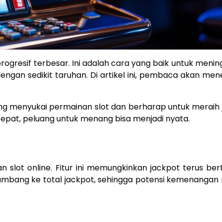
ogresif terbesar. Ini adalah cara yang baik untuk meni
an sedikit taruhan. Di artikel ini, pembaca akan me
ang menyukai permainan slot dan berharap untuk meraih
tepat, peluang untuk menang bisa menjadi nyata.
n slot online. Fitur ini memungkinkan jackpot terus b
yumbang ke total jackpot, sehingga potensi kemenangan