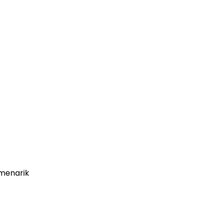
 menarik