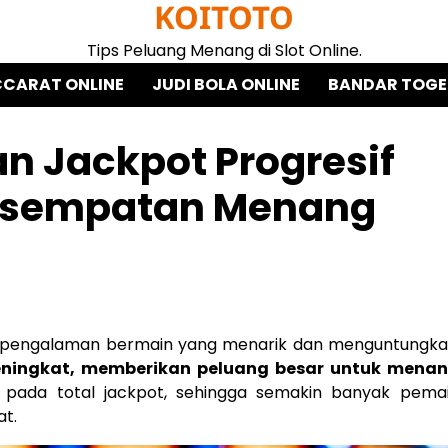
KOITOTO
Tips Peluang Menang di Slot Online.
CARAT ONLINE
JUDI BOLA ONLINE
BANDAR TOGEL
an Jackpot Progresif
esempatan Menang
kan pengalaman bermain yang menarik dan menguntungk
ningkat, memberikan peluang besar untuk menan
i pada total jackpot, sehingga semakin banyak pema
at.