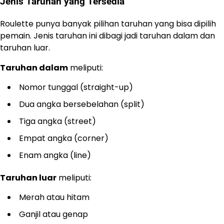
Jenis Taruhan yang Tersedia
Roulette punya banyak pilihan taruhan yang bisa dipilih
pemain. Jenis taruhan ini dibagi jadi taruhan dalam dan
taruhan luar.
Taruhan dalam
meliputi:
Nomor tunggal (straight-up)
Dua angka bersebelahan (split)
Tiga angka (street)
Empat angka (corner)
Enam angka (line)
Taruhan luar
meliputi:
Merah atau hitam
Ganjil atau genap