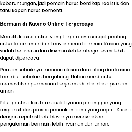
keberuntungan, jadi pemain harus bersikap realistis dan
tahu kapan harus berhenti.
Bermain di Kasino Online Terpercaya
Memilih kasino online yang terpercaya sangat penting
untuk keamanan dan kenyamanan bermain. Kasino yang
sudah berlisensi dan diawasi oleh lembaga resmi lebih
dapat dipercaya.
Pemain sebaiknya mencari ulasan dan rating dari kasino
tersebut sebelum bergabung. Hal ini membantu
memastikan permainan berjalan adil dan dana pemain
aman.
Fitur penting lain termasuk layanan pelanggan yang
responsif dan proses penarikan dana yang cepat. Kasino
dengan reputasi baik biasanya menawarkan
pengalaman bermain lebih nyaman dan aman.