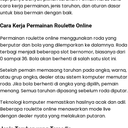
cara kerja permainan, jenis taruhan, dan aturan dasar
untuk bisa bermain dengan baik.
Cara Kerja Permainan Roulette Online
Permainan roulette online menggunakan roda yang
berputar dan bola yang dilemparkan ke dalamnya. Roda
terbagi menjadi beberapa slot bernomor, biasanya dari
0 sampai 36. Bola akan berhenti di salah satu slot ini.
Setelah pemain memasang taruhan pada angka, warna,
atau grup angka, dealer atau sistem komputer memutar
roda. Jika bola berhenti di angka yang dipilih, pemain
menang. Semua taruhan dipasang sebelum roda diputar.
Teknologi komputer memastikan hasilnya acak dan adil.
Beberapa roulette online menawarkan mode live
dengan dealer nyata yang melakukan putaran.