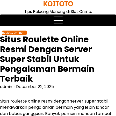
KOITOTO
Skip
to
Tips Peluang Menang di Slot Online.
content
Roulette Online
Situs Roulette Online
Resmi Dengan Server
Super Stabil Untuk
Pengalaman Bermain
Terbaik
admin
December 22, 2025
Situs roulette online resmi dengan server super stabil
menawarkan pengalaman bermain yang lebih lancar
dan bebas gangguan. Banyak pemain mencari tempat