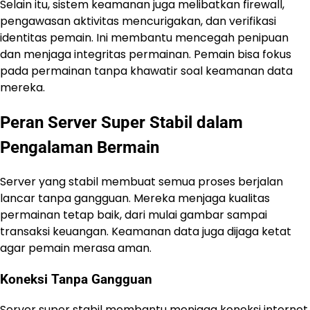
Selain itu, sistem keamanan juga melibatkan firewall,
pengawasan aktivitas mencurigakan, dan verifikasi
identitas pemain. Ini membantu mencegah penipuan
dan menjaga integritas permainan. Pemain bisa fokus
pada permainan tanpa khawatir soal keamanan data
mereka.
Peran Server Super Stabil dalam
Pengalaman Bermain
Server yang stabil membuat semua proses berjalan
lancar tanpa gangguan. Mereka menjaga kualitas
permainan tetap baik, dari mulai gambar sampai
transaksi keuangan. Keamanan data juga dijaga ketat
agar pemain merasa aman.
Koneksi Tanpa Gangguan
Server super stabil membantu menjaga koneksi internet