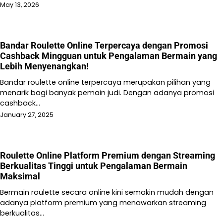
May 13, 2026
Bandar Roulette Online Terpercaya dengan Promosi
Cashback Mingguan untuk Pengalaman Bermain yang
Lebih Menyenangkan!
Bandar roulette online terpercaya merupakan pilihan yang
menarik bagi banyak pemain judi. Dengan adanya promosi
cashback…
January 27, 2025
Roulette Online Platform Premium dengan Streaming
Berkualitas Tinggi untuk Pengalaman Bermain
Maksimal
Bermain roulette secara online kini semakin mudah dengan
adanya platform premium yang menawarkan streaming
berkualitas…