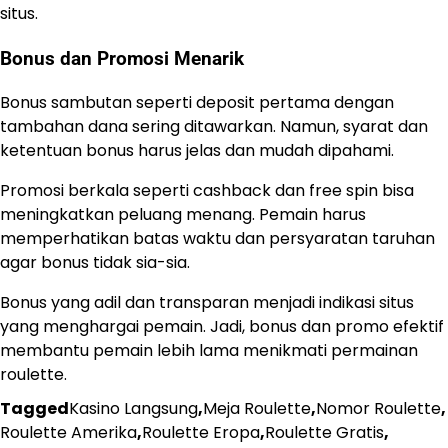
situs.
Bonus dan Promosi Menarik
Bonus sambutan seperti deposit pertama dengan
tambahan dana sering ditawarkan. Namun, syarat dan
ketentuan bonus harus jelas dan mudah dipahami.
Promosi berkala seperti cashback dan free spin bisa
meningkatkan peluang menang. Pemain harus
memperhatikan batas waktu dan persyaratan taruhan
agar bonus tidak sia-sia.
Bonus yang adil dan transparan menjadi indikasi situs
yang menghargai pemain. Jadi, bonus dan promo efektif
membantu pemain lebih lama menikmati permainan
roulette.
Tagged
Kasino Langsung
,
Meja Roulette
,
Nomor Roulette
,
Roulette Amerika
,
Roulette Eropa
,
Roulette Gratis
,