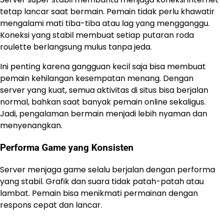
tetap lancar saat bermain. Pemain tidak perlu khawatir
mengalami mati tiba-tiba atau lag yang mengganggu.
Koneksi yang stabil membuat setiap putaran roda
roulette berlangsung mulus tanpa jeda.
Ini penting karena gangguan kecil saja bisa membuat
pemain kehilangan kesempatan menang. Dengan
server yang kuat, semua aktivitas di situs bisa berjalan
normal, bahkan saat banyak pemain online sekaligus.
Jadi, pengalaman bermain menjadi lebih nyaman dan
menyenangkan.
Performa Game yang Konsisten
Server menjaga game selalu berjalan dengan performa
yang stabil. Grafik dan suara tidak patah-patah atau
lambat. Pemain bisa menikmati permainan dengan
respons cepat dan lancar.