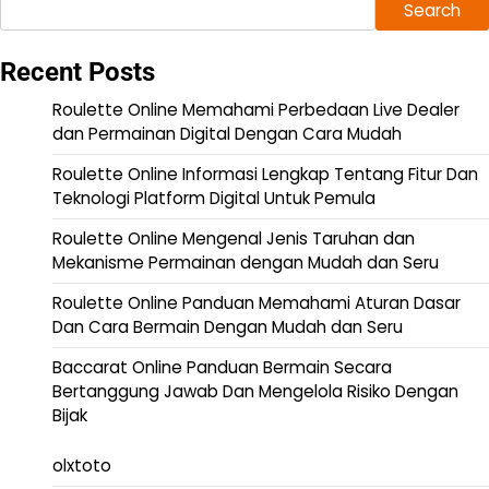
Search
Recent Posts
Roulette Online Memahami Perbedaan Live Dealer
dan Permainan Digital Dengan Cara Mudah
Roulette Online Informasi Lengkap Tentang Fitur Dan
Teknologi Platform Digital Untuk Pemula
Roulette Online Mengenal Jenis Taruhan dan
Mekanisme Permainan dengan Mudah dan Seru
Roulette Online Panduan Memahami Aturan Dasar
Dan Cara Bermain Dengan Mudah dan Seru
Baccarat Online Panduan Bermain Secara
Bertanggung Jawab Dan Mengelola Risiko Dengan
Bijak
olxtoto