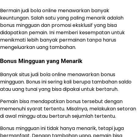
Bermain judi bola online menawarkan banyak
keuntungan. Salah satu yang paling menarik adalah
bonus mingguan dan promosi eksklusif yang bisa
didapatkan pemain. Ini memberi kesempatan untuk
menikmati lebih banyak permainan tanpa harus
mengeluarkan uang tambahan.
Bonus Mingguan yang Menarik
Banyak situs judi bola online menawarkan bonus
mingguan. Bonus ini sering kali berupa tambahan saldo
atau uang tunai yang bisa dipakai untuk bertaruh.
Pemain bisa mendapatkan bonus tersebut dengan
memenuhi syarat tertentu. Misalnya, melakukan setoran
di awal minggu atau bertaruh sejumlah tertentu.
Bonus mingguan ini tidak hanya menarik, tetapi juga
bermanfaat. Dengan tambahan uang, pemain bisa