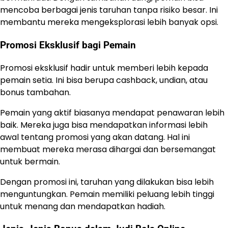
mencoba berbagai jenis taruhan tanpa risiko besar. Ini
membantu mereka mengeksplorasi lebih banyak opsi.
Promosi Eksklusif bagi Pemain
Promosi eksklusif hadir untuk memberi lebih kepada
pemain setia. Ini bisa berupa cashback, undian, atau
bonus tambahan.
Pemain yang aktif biasanya mendapat penawaran lebih
baik. Mereka juga bisa mendapatkan informasi lebih
awal tentang promosi yang akan datang. Hal ini
membuat mereka merasa dihargai dan bersemangat
untuk bermain.
Dengan promosi ini, taruhan yang dilakukan bisa lebih
menguntungkan. Pemain memiliki peluang lebih tinggi
untuk menang dan mendapatkan hadiah.