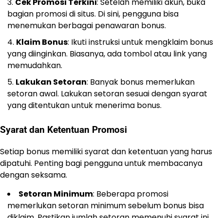
Cek Promosi Terkini
: Setelah memiliki akun, buka
bagian promosi di situs. Di sini, pengguna bisa
menemukan berbagai penawaran bonus.
Klaim Bonus
: Ikuti instruksi untuk mengklaim bonus
yang diinginkan. Biasanya, ada tombol atau link yang
memudahkan.
Lakukan Setoran
: Banyak bonus memerlukan
setoran awal. Lakukan setoran sesuai dengan syarat
yang ditentukan untuk menerima bonus.
Syarat dan Ketentuan Promosi
Setiap bonus memiliki syarat dan ketentuan yang harus
dipatuhi. Penting bagi pengguna untuk membacanya
dengan seksama.
Setoran Minimum
: Beberapa promosi
memerlukan setoran minimum sebelum bonus bisa
diklaim. Pastikan jumlah setoran memenuhi syarat ini.