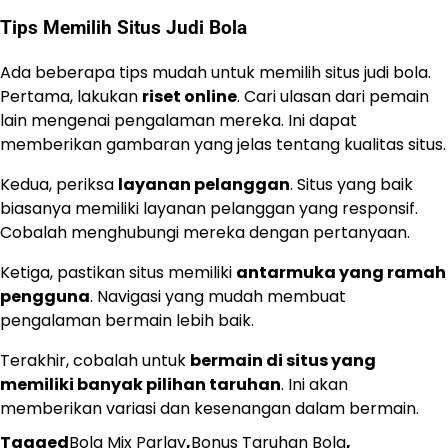
Tips Memilih Situs Judi Bola
Ada beberapa tips mudah untuk memilih situs judi bola.
Pertama, lakukan
riset online
. Cari ulasan dari pemain
lain mengenai pengalaman mereka. Ini dapat
memberikan gambaran yang jelas tentang kualitas situs.
Kedua, periksa
layanan pelanggan
. Situs yang baik
biasanya memiliki layanan pelanggan yang responsif.
Cobalah menghubungi mereka dengan pertanyaan.
Ketiga, pastikan situs memiliki
antarmuka yang ramah
pengguna
. Navigasi yang mudah membuat
pengalaman bermain lebih baik.
Terakhir, cobalah untuk
bermain di situs yang
memiliki banyak pilihan taruhan
. Ini akan
memberikan variasi dan kesenangan dalam bermain.
Tagged
Bola Mix Parlay
,
Bonus Taruhan Bola
,