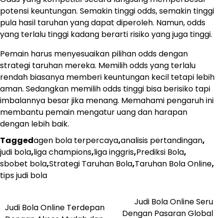
potensi keuntungan. Semakin tinggi odds, semakin tinggi
pula hasil taruhan yang dapat diperoleh. Namun, odds
yang terlalu tinggi kadang berarti risiko yang juga tinggi.
Pemain harus menyesuaikan pilihan odds dengan
strategi taruhan mereka. Memilih odds yang terlalu
rendah biasanya memberi keuntungan kecil tetapi lebih
aman. Sedangkan memilih odds tinggi bisa berisiko tapi
imbalannya besar jika menang. Memahami pengaruh ini
membantu pemain mengatur uang dan harapan
dengan lebih baik.
Tagged
agen bola terpercaya
,
analisis pertandingan
,
judi bola
,
liga champions
,
liga inggris
,
Prediksi Bola
,
sbobet bola
,
Strategi Taruhan Bola
,
Taruhan Bola Online
,
tips judi bola
Judi Bola Online Seru
Post
Judi Bola Online Terdepan
Dengan Pasaran Global