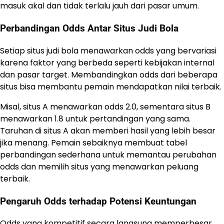
masuk akal dan tidak terlalu jauh dari pasar umum.
Perbandingan Odds Antar Situs Judi Bola
Setiap situs judi bola menawarkan odds yang bervariasi
karena faktor yang berbeda seperti kebijakan internal
dan pasar target. Membandingkan odds dari beberapa
situs bisa membantu pemain mendapatkan nilai terbaik.
Misal, situs A menawarkan odds 2.0, sementara situs B
menawarkan 1.8 untuk pertandingan yang sama.
Taruhan di situs A akan memberi hasil yang lebih besar
jika menang. Pemain sebaiknya membuat tabel
perbandingan sederhana untuk memantau perubahan
odds dan memilih situs yang menawarkan peluang
terbaik.
Pengaruh Odds terhadap Potensi Keuntungan
Odds yang kompetitif secara langsung memperbesar