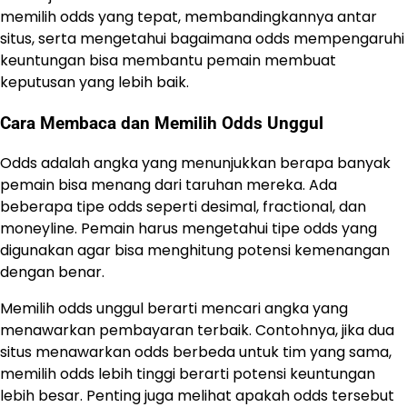
memilih odds yang tepat, membandingkannya antar
situs, serta mengetahui bagaimana odds mempengaruhi
keuntungan bisa membantu pemain membuat
keputusan yang lebih baik.
Cara Membaca dan Memilih Odds Unggul
Odds adalah angka yang menunjukkan berapa banyak
pemain bisa menang dari taruhan mereka. Ada
beberapa tipe odds seperti desimal, fractional, dan
moneyline. Pemain harus mengetahui tipe odds yang
digunakan agar bisa menghitung potensi kemenangan
dengan benar.
Memilih odds unggul berarti mencari angka yang
menawarkan pembayaran terbaik. Contohnya, jika dua
situs menawarkan odds berbeda untuk tim yang sama,
memilih odds lebih tinggi berarti potensi keuntungan
lebih besar. Penting juga melihat apakah odds tersebut