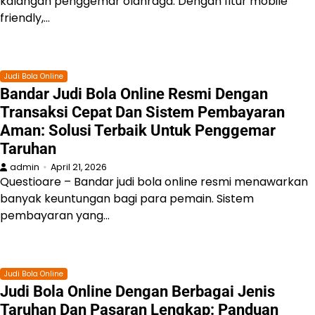
kalangan penggemar olahraga. Dengan fitur mobile
friendly,…
Judi Bola Online
Bandar Judi Bola Online Resmi Dengan
Transaksi Cepat Dan Sistem Pembayaran
Aman: Solusi Terbaik Untuk Penggemar
Taruhan
admin
April 21, 2026
Questioare – Bandar judi bola online resmi menawarkan
banyak keuntungan bagi para pemain. Sistem
pembayaran yang…
Judi Bola Online
Judi Bola Online Dengan Berbagai Jenis
Taruhan Dan Pasaran Lengkap: Panduan