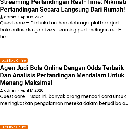
Streaming Pertandingan Real-Time: Nikmati
Pertandingan Secara Langsung Dari Rumah!
admin
April 18, 2026
Questioare – Di dunia taruhan olahraga, platform judi
bola online dengan live streaming pertandingan real-
time…
Judi Bola Online
Agen Judi Bola Online Dengan Odds Terbaik
Dan Analisis Pertandingan Mendalam Untuk
Menang Maksimal
admin
April 17, 2026
Questioare – Saat ini, banyak orang mencari cara untuk
meningkatkan pengalaman mereka dalam berjudi bola…
Judi Bola Online