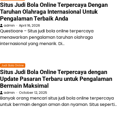
Situs Judi Bola Online Terpercaya Dengan
Taruhan Olahraga Internasional Untuk
Pengalaman Terbaik Anda
admin
April 16, 2026
Questioare – Situs judi bola online terpercaya
menawarkan pengalaman taruhan olahraga
internasional yang menarik. Di…
Judi Bola Online
Situs Judi Bola Online Terpercaya dengan
Update Pasaran Terbaru untuk Pengalaman
Bermain Maksimal
admin
October 12, 2025
Banyak orang mencari situs judi bola online terpercaya
untuk bermain dengan aman dan nyaman. Situs seperti…