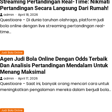
Streaming Pertandingan Real-Time: Nikmati
Pertandingan Secara Langsung Dari Rumah!
admin
April 18, 2026
Questioare – Di dunia taruhan olahraga, platform judi
bola online dengan live streaming pertandingan real-
time…
Judi Bola Online
Agen Judi Bola Online Dengan Odds Terbaik
Dan Analisis Pertandingan Mendalam Untuk
Menang Maksimal
admin
April 17, 2026
Questioare – Saat ini, banyak orang mencari cara untuk
meningkatkan pengalaman mereka dalam berjudi bola…
Judi Bola Online