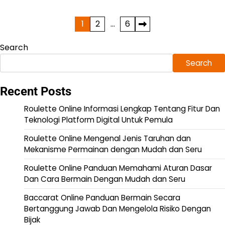
Posts
1
2
…
6
pagination
Search
Search
Recent Posts
Roulette Online Informasi Lengkap Tentang Fitur Dan
Teknologi Platform Digital Untuk Pemula
Roulette Online Mengenal Jenis Taruhan dan
Mekanisme Permainan dengan Mudah dan Seru
Roulette Online Panduan Memahami Aturan Dasar
Dan Cara Bermain Dengan Mudah dan Seru
Baccarat Online Panduan Bermain Secara
Bertanggung Jawab Dan Mengelola Risiko Dengan
Bijak