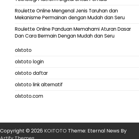
Roulette Online Mengenal Jenis Taruhan dan
Mekanisme Permainan dengan Mudah dan Seru
Roulette Online Panduan Memahami Aturan Dasar
Dan Cara Bermain Dengan Mudah dan Seru
olxtoto
olxtoto login
olxtoto daftar
olxtoto link alternatif
olxtoto.com
Copyright © 2026
KOITOTO
Theme: Eternal News By
Artify Themes
.