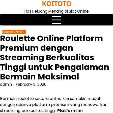
KOITOTO
Skip
to
Tips Peluang Menang di Slot Online.
content
Roulette Online
Roulette Online Platform
Premium dengan
Streaming Berkualitas
Tinggi untuk Pengalaman
Bermain Maksimal
admin
February 8, 2026
Bermain roulette secara online kini semakin mudah
dengan adanya platform premium yang menawarkan
streaming berkualitas tinggi.
Platform ini