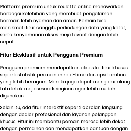
Platform premium untuk roulette online menawarkan
berbagai kelebihan yang membuat pengalaman
bermain lebih nyaman dan aman. Pemain bisa
menikmati fitur canggih, perlindungan data yang ketat,
serta kenyamanan akses meja favorit dengan lebih
cepat.
Fitur Eksklusif untuk Pengguna Premium
Pengguna premium mendapatkan akses ke fitur khusus
seperti statistik permainan real-time dan opsi taruhan
yang lebih beragam. Mereka juga dapat mengatur ulang
tata letak meja sesuai keinginan agar lebih mudah
digunakan.
Selain itu, ada fitur interaktif seperti obrolan langsung
dengan dealer profesional dan layanan pelanggan
khusus. Fitur ini membantu pemain merasa lebih dekat
dengan permainan dan mendapatkan bantuan dengan