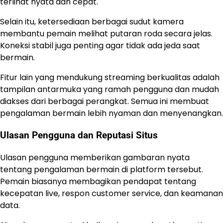
terlihat nyata dan cepat.
Selain itu, ketersediaan berbagai sudut kamera
membantu pemain melihat putaran roda secara jelas.
Koneksi stabil juga penting agar tidak ada jeda saat
bermain.
Fitur lain yang mendukung streaming berkualitas adalah
tampilan antarmuka yang ramah pengguna dan mudah
diakses dari berbagai perangkat. Semua ini membuat
pengalaman bermain lebih nyaman dan menyenangkan.
Ulasan Pengguna dan Reputasi Situs
Ulasan pengguna memberikan gambaran nyata
tentang pengalaman bermain di platform tersebut.
Pemain biasanya membagikan pendapat tentang
kecepatan live, respon customer service, dan keamanan
data.