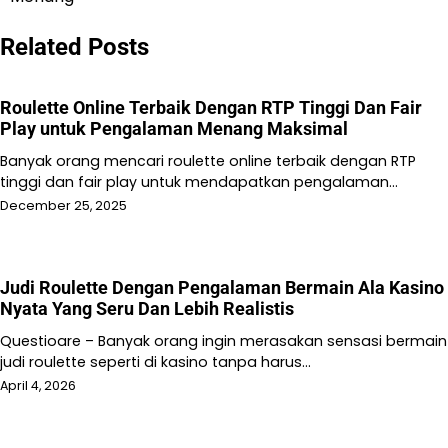
Related Posts
Roulette Online Terbaik Dengan RTP Tinggi Dan Fair
Play untuk Pengalaman Menang Maksimal
Banyak orang mencari roulette online terbaik dengan RTP
tinggi dan fair play untuk mendapatkan pengalaman…
December 25, 2025
Judi Roulette Dengan Pengalaman Bermain Ala Kasino
Nyata Yang Seru Dan Lebih Realistis
Questioare – Banyak orang ingin merasakan sensasi bermain
judi roulette seperti di kasino tanpa harus…
April 4, 2026