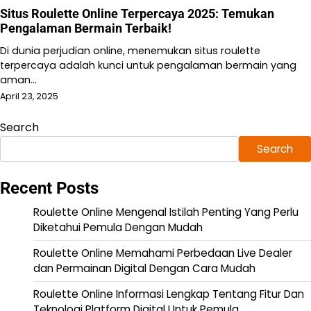
Situs Roulette Online Terpercaya 2025: Temukan
Pengalaman Bermain Terbaik!
Di dunia perjudian online, menemukan situs roulette
terpercaya adalah kunci untuk pengalaman bermain yang
aman…
April 23, 2025
Search
Search
Recent Posts
Roulette Online Mengenal Istilah Penting Yang Perlu
Diketahui Pemula Dengan Mudah
Roulette Online Memahami Perbedaan Live Dealer
dan Permainan Digital Dengan Cara Mudah
Roulette Online Informasi Lengkap Tentang Fitur Dan
Teknologi Platform Digital Untuk Pemula