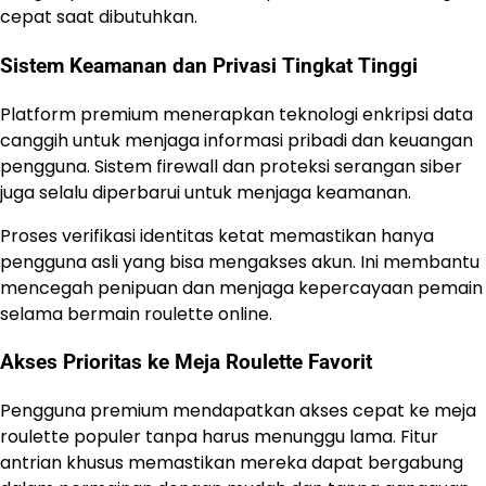
cepat saat dibutuhkan.
Sistem Keamanan dan Privasi Tingkat Tinggi
Platform premium menerapkan teknologi enkripsi data
canggih untuk menjaga informasi pribadi dan keuangan
pengguna. Sistem firewall dan proteksi serangan siber
juga selalu diperbarui untuk menjaga keamanan.
Proses verifikasi identitas ketat memastikan hanya
pengguna asli yang bisa mengakses akun. Ini membantu
mencegah penipuan dan menjaga kepercayaan pemain
selama bermain roulette online.
Akses Prioritas ke Meja Roulette Favorit
Pengguna premium mendapatkan akses cepat ke meja
roulette populer tanpa harus menunggu lama. Fitur
antrian khusus memastikan mereka dapat bergabung