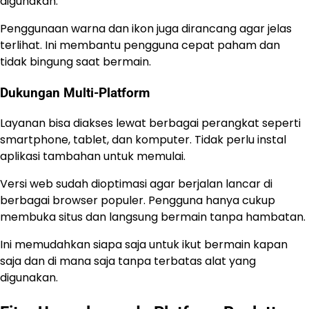
digunakan.
Penggunaan warna dan ikon juga dirancang agar jelas
terlihat. Ini membantu pengguna cepat paham dan
tidak bingung saat bermain.
Dukungan Multi-Platform
Layanan bisa diakses lewat berbagai perangkat seperti
smartphone, tablet, dan komputer. Tidak perlu instal
aplikasi tambahan untuk memulai.
Versi web sudah dioptimasi agar berjalan lancar di
berbagai browser populer. Pengguna hanya cukup
membuka situs dan langsung bermain tanpa hambatan.
Ini memudahkan siapa saja untuk ikut bermain kapan
saja dan di mana saja tanpa terbatas alat yang
digunakan.