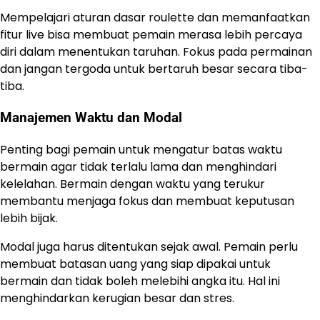
Mempelajari aturan dasar roulette dan memanfaatkan
fitur live bisa membuat pemain merasa lebih percaya
diri dalam menentukan taruhan. Fokus pada permainan
dan jangan tergoda untuk bertaruh besar secara tiba-
tiba.
Manajemen Waktu dan Modal
Penting bagi pemain untuk mengatur batas waktu
bermain agar tidak terlalu lama dan menghindari
kelelahan. Bermain dengan waktu yang terukur
membantu menjaga fokus dan membuat keputusan
lebih bijak.
Modal juga harus ditentukan sejak awal. Pemain perlu
membuat batasan uang yang siap dipakai untuk
bermain dan tidak boleh melebihi angka itu. Hal ini
menghindarkan kerugian besar dan stres.