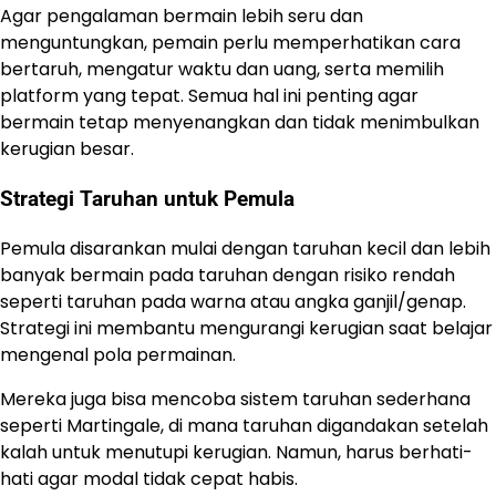
Agar pengalaman bermain lebih seru dan
menguntungkan, pemain perlu memperhatikan cara
bertaruh, mengatur waktu dan uang, serta memilih
platform yang tepat. Semua hal ini penting agar
bermain tetap menyenangkan dan tidak menimbulkan
kerugian besar.
Strategi Taruhan untuk Pemula
Pemula disarankan mulai dengan taruhan kecil dan lebih
banyak bermain pada taruhan dengan risiko rendah
seperti taruhan pada warna atau angka ganjil/genap.
Strategi ini membantu mengurangi kerugian saat belajar
mengenal pola permainan.
Mereka juga bisa mencoba sistem taruhan sederhana
seperti Martingale, di mana taruhan digandakan setelah
kalah untuk menutupi kerugian. Namun, harus berhati-
hati agar modal tidak cepat habis.