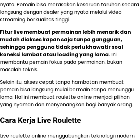
nyata. Pemain bisa merasakan keseruan taruhan secara
langsung dengan dealer yang nyata melalui video
streaming berkualitas tinggi.
Fitur live membuat permainan lebih menarik dan
mudah diakses kapan saja tanpa gangguan,
sehingga pengguna tidak perlu khawatir soal
koneksi lambat atau loading yang lama.
Ini
membantu pemain fokus pada permainan, bukan
masalah teknis.
Selain itu, akses cepat tanpa hambatan membuat
pemain bisa langsung mulai bermain tanpa menunggu
lama. Hal ini membuat roulette online menjadi pilihan
yang nyaman dan menyenangkan bagi banyak orang.
Cara Kerja Live Roulette
Live roulette online menggabungkan teknologi modern