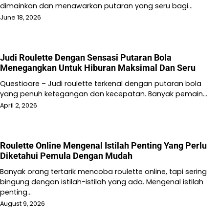
dimainkan dan menawarkan putaran yang seru bagi…
June 18, 2026
Judi Roulette Dengan Sensasi Putaran Bola
Menegangkan Untuk Hiburan Maksimal Dan Seru
Questioare – Judi roulette terkenal dengan putaran bola
yang penuh ketegangan dan kecepatan. Banyak pemain…
April 2, 2026
Roulette Online Mengenal Istilah Penting Yang Perlu
Diketahui Pemula Dengan Mudah
Banyak orang tertarik mencoba roulette online, tapi sering
bingung dengan istilah-istilah yang ada. Mengenal istilah
penting…
August 9, 2026