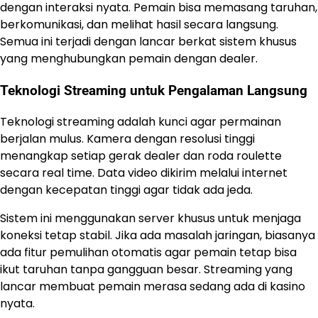
dengan interaksi nyata. Pemain bisa memasang taruhan,
berkomunikasi, dan melihat hasil secara langsung.
Semua ini terjadi dengan lancar berkat sistem khusus
yang menghubungkan pemain dengan dealer.
Teknologi Streaming untuk Pengalaman Langsung
Teknologi streaming adalah kunci agar permainan
berjalan mulus. Kamera dengan resolusi tinggi
menangkap setiap gerak dealer dan roda roulette
secara real time. Data video dikirim melalui internet
dengan kecepatan tinggi agar tidak ada jeda.
Sistem ini menggunakan server khusus untuk menjaga
koneksi tetap stabil. Jika ada masalah jaringan, biasanya
ada fitur pemulihan otomatis agar pemain tetap bisa
ikut taruhan tanpa gangguan besar. Streaming yang
lancar membuat pemain merasa sedang ada di kasino
nyata.