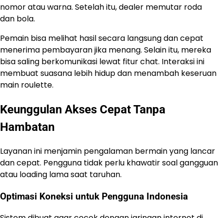
nomor atau warna. Setelah itu, dealer memutar roda
dan bola.
Pemain bisa melihat hasil secara langsung dan cepat
menerima pembayaran jika menang. Selain itu, mereka
bisa saling berkomunikasi lewat fitur chat. Interaksi ini
membuat suasana lebih hidup dan menambah keseruan
main roulette.
Keunggulan Akses Cepat Tanpa
Hambatan
Layanan ini menjamin pengalaman bermain yang lancar
dan cepat. Pengguna tidak perlu khawatir soal gangguan
atau loading lama saat taruhan.
Optimasi Koneksi untuk Pengguna Indonesia
Sistem dibuat agar cocok dengan jaringan internet di