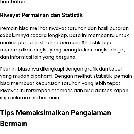
hambatan.
Riwayat Permainan dan Statistik
Pemain bisa melihat riwayat taruhan dan hasil putaran
sebelumnya secara lengkap. Data ini membantu untuk
analisis pola dan strategi bermain. Statistik juga
menampilkan angka yang sering keluar, angka dingin,
dan informasi lain yang berguna.
Fitur ini biasanya dilengkapi dengan grafik dan tabel
yang mudah dipahami. Dengan melihat statistik, pemain
bisa membuat keputusan taruhan yang lebih tepat.
Riwayat ini tersimpan otomatis dan bisa diakses kapan
saja selama sesi bermain.
Tips Memaksimalkan Pengalaman
Bermain