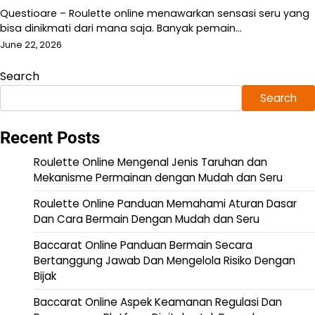
Questioare – Roulette online menawarkan sensasi seru yang
bisa dinikmati dari mana saja. Banyak pemain…
June 22, 2026
Search
Search
Recent Posts
Roulette Online Mengenal Jenis Taruhan dan
Mekanisme Permainan dengan Mudah dan Seru
Roulette Online Panduan Memahami Aturan Dasar
Dan Cara Bermain Dengan Mudah dan Seru
Baccarat Online Panduan Bermain Secara
Bertanggung Jawab Dan Mengelola Risiko Dengan
Bijak
Baccarat Online Aspek Keamanan Regulasi Dan