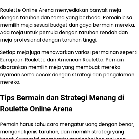
Roulette Online Arena menyediakan banyak meja
dengan taruhan dan tema yang berbeda. Pemain bisa
memilih meja sesuai budget dan gaya bermain mereka.
Ada meja untuk pemula dengan taruhan rendah dan
meja profesional dengan taruhan tinggi.
Setiap meja juga menawarkan variasi permainan seperti
European Roulette dan American Roulette. Pemain
disarankan memilih meja yang membuat mereka
nyaman serta cocok dengan strategi dan pengalaman
mereka.
Tips Bermain dan Strategi Menang di
Roulette Online Arena
Pemain harus tahu cara mengatur uang dengan benar,
mengenali jenis taruhan, dan memilih strategi yang