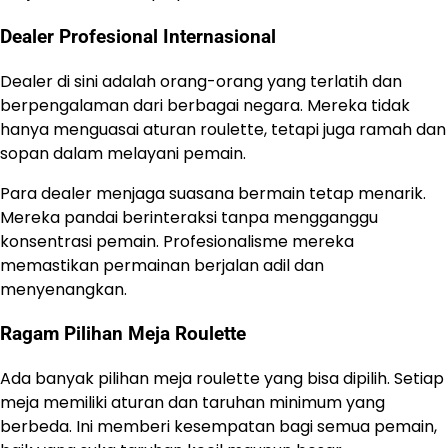
Dealer Profesional Internasional
Dealer di sini adalah orang-orang yang terlatih dan
berpengalaman dari berbagai negara. Mereka tidak
hanya menguasai aturan roulette, tetapi juga ramah dan
sopan dalam melayani pemain.
Para dealer menjaga suasana bermain tetap menarik.
Mereka pandai berinteraksi tanpa mengganggu
konsentrasi pemain. Profesionalisme mereka
memastikan permainan berjalan adil dan
menyenangkan.
Ragam Pilihan Meja Roulette
Ada banyak pilihan meja roulette yang bisa dipilih. Setiap
meja memiliki aturan dan taruhan minimum yang
berbeda. Ini memberi kesempatan bagi semua pemain,