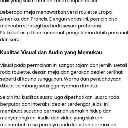
baik yang suka taruhan kecil maupun besar.
Beberapa meja menawarkan versi roulette Eropa,
Amerika, dan Prancis. Dengan variasi ini, pemain bisa
mencoba strategi berbeda sesuai preferensi.
Fleksibilitas pilihan membuat pengalaman lebih personal
dan seru.
Kualitas Visual dan Audio yang Memukau
Visual pada permainan ini sangat tajam dan jernih. Detail
roda roulette, desain meja, dan gerakan dealer terlihat
seperti di kasino sungguhan. Warna dan pencahayaan
dibuat seimbang sehingga nyaman di mata.
Selain itu, kualitas suara juga diperhatikan. Suara roda
berputar dan interaksi dealer terdengar jelas. Ini
membuat suasana permainan semakin hidup dan
menyenangkan. Audio dan video yang sinkron
menambah rasa percaya pada keaslian permainan.