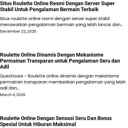
Situs Roulette Online Resmi Dengan Server Super
Stabil Untuk Pengalaman Bermain Terbaik
Situs roulette online resmi dengan server super stabil
menawarkan pengalaman bermain yang lebih lancar dan…
December 22, 2025
Roulette Online Dinamis Dengan Mekanisme
Permainan Transparan untuk Pengalaman Seru dan
Adil
Questioare – Roulette online dinamis dengan mekanisme
permainan transparan memberikan pengalaman yang lebih
adil dan…
March 4, 2026
Roulette Online Dengan Sensasi Seru Dan Bonus
Spesial Untuk Hiburan Maksimal