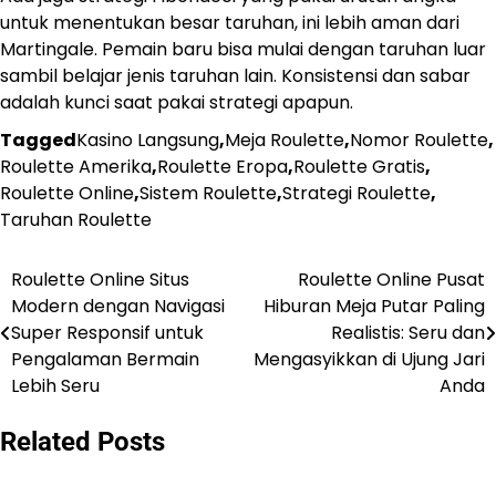
untuk menentukan besar taruhan, ini lebih aman dari
Martingale. Pemain baru bisa mulai dengan taruhan luar
sambil belajar jenis taruhan lain. Konsistensi dan sabar
adalah kunci saat pakai strategi apapun.
Tagged
Kasino Langsung
,
Meja Roulette
,
Nomor Roulette
,
Roulette Amerika
,
Roulette Eropa
,
Roulette Gratis
,
Roulette Online
,
Sistem Roulette
,
Strategi Roulette
,
Taruhan Roulette
Roulette Online Situs
Roulette Online Pusat
Post
Modern dengan Navigasi
Hiburan Meja Putar Paling
navigation
Super Responsif untuk
Realistis: Seru dan
Pengalaman Bermain
Mengasyikkan di Ujung Jari
Lebih Seru
Anda
Related Posts