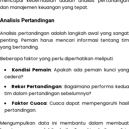
mencapai keberhasilan adalah analisis pertandingan
dan manajemen keuangan yang tepat.
Analisis Pertandingan
Analisis pertandingan adalah langkah awal yang sangat
penting. Pemain harus mencari informasi tentang tim
yang bertanding.
Beberapa faktor yang perlu diperhatikan meliputi:
Kondisi Pemain
: Apakah ada pemain kunci yan
cedera?
Rekor Pertandingan
: Bagaimana performa kedu
tim dalam pertandingan sebelumnya?
Faktor Cuaca
: Cuaca dapat mempengaruhi hasi
pertandingan.
Mengumpulkan data ini membantu dalam membuat