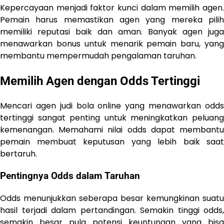
Kepercayaan menjadi faktor kunci dalam memilih agen.
Pemain harus memastikan agen yang mereka pilih
memiliki reputasi baik dan aman. Banyak agen juga
menawarkan bonus untuk menarik pemain baru, yang
membantu mempermudah pengalaman taruhan.
Memilih Agen dengan Odds Tertinggi
Mencari agen judi bola online yang menawarkan odds
tertinggi sangat penting untuk meningkatkan peluang
kemenangan. Memahami nilai odds dapat membantu
pemain membuat keputusan yang lebih baik saat
bertaruh.
Pentingnya Odds dalam Taruhan
Odds menunjukkan seberapa besar kemungkinan suatu
hasil terjadi dalam pertandingan. Semakin tinggi odds,
semakin besar pula potensi keuntungan yang bisa