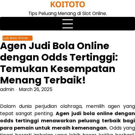
KOITOTO
Skip
to
Tips Peluang Menang di Slot Online.
content
Judi Bola Online
Agen Judi Bola Online
dengan Odds Tertinggi:
Temukan Kesempatan
Menang Terbaik!
admin
March 26, 2025
Dalam dunia perjudian olahraga, memilih agen yang
tepat sangat penting.
Agen judi bola online denga
odds tertinggi menawarkan peluang terbaik bagi
para pemain untuk meraih kemenangan.
Odds yan