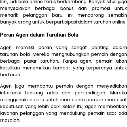
Kini, judi bola online terus berkembang. Banyak situs juga
menyediakan berbagai bonus dan promosi untuk
menarik pelanggan baru. Ini mendorong semakin
banyak orang untuk berpartisipasi dalam taruhan online.
Peran Agen dalam Taruhan Bola
Agen memiliki peran yang sangat penting dalam
taruhan bola. Mereka menghubungkan pemain dengan
berbagai pasar taruhan. Tanpa agen, pemain akan
kesulitan menemukan tempat yang terpercaya untuk
bertaruh.
Agen juga membantu pemain dengan menyediakan
informasi tentang odds dan pertandingan. Mereka
menggunakan data untuk membantu pemain membuat
keputusan yang lebih baik. Selain itu, agen memberikan
layanan pelanggan yang mendukung pemain saat ada
masalah.