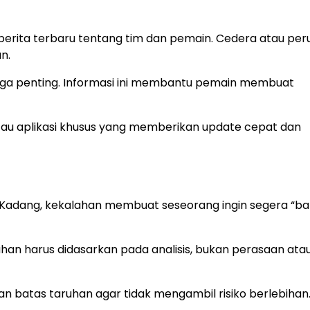
berita terbaru tentang tim dan pemain. Cedera atau pe
n.
 juga penting. Informasi ini membantu pemain membuat
tau aplikasi khusus yang memberikan update cepat dan
. Kadang, kekalahan membuat seseorang ingin segera “ba
ruhan harus didasarkan pada analisis, bukan perasaan ata
n batas taruhan agar tidak mengambil risiko berlebihan