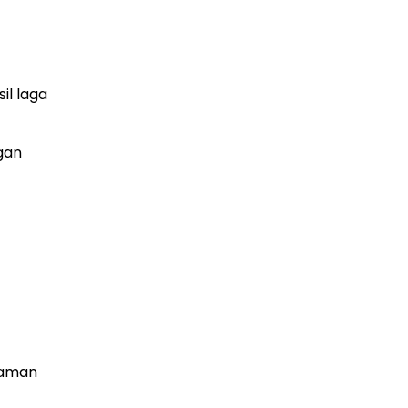
il laga
gan
 aman