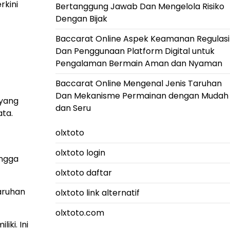
rkini
Bertanggung Jawab Dan Mengelola Risiko
Dengan Bijak
Baccarat Online Aspek Keamanan Regulasi
Dan Penggunaan Platform Digital untuk
Pengalaman Bermain Aman dan Nyaman
Baccarat Online Mengenal Jenis Taruhan
Dan Mekanisme Permainan dengan Mudah
 yang
dan Seru
ta.
olxtoto
olxtoto login
ingga
olxtoto daftar
aruhan
olxtoto link alternatif
olxtoto.com
ki. Ini