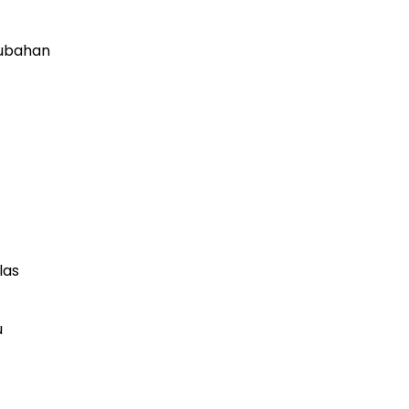
rubahan
las
u
.