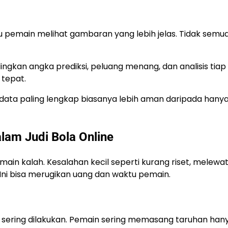
emain melihat gambaran yang lebih jelas. Tidak semua
kan angka prediksi, peluang menang, dan analisis tiap
 tepat.
i data paling lengkap biasanya lebih aman daripada hany
lam Judi Bola Online
ain kalah. Kesalahan kecil seperti kurang riset, melewa
. Ini bisa merugikan uang dan waktu pemain.
g sering dilakukan. Pemain sering memasang taruhan han