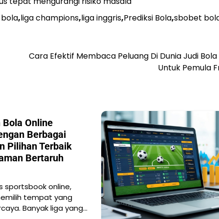
tus tepat mengurangi risiko masala
i bola
,
liga champions
,
liga inggris
,
Prediksi Bola
,
sbobet bol
Cara Efektif Membaca Peluang Di Dunia Judi Bola
Untuk Pemula Fr
 Bola Online
engan Berbagai
 Pilihan Terbaik
aman Bertaruh
sportsbook online,
memilih tempat yang
caya. Banyak liga yang…