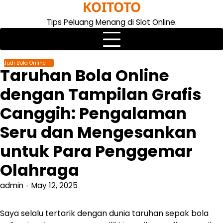
KOITOTO
Skip
to
Tips Peluang Menang di Slot Online.
content
Judi Bola Online
Taruhan Bola Online
dengan Tampilan Grafis
Canggih: Pengalaman
Seru dan Mengesankan
untuk Para Penggemar
Olahraga
admin
May 12, 2025
Saya selalu tertarik dengan dunia taruhan sepak bola