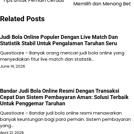
Tips untuk Pemain Cerdas
Memilih dan Menang Bet
Related Posts
Judi Bola Online Populer Dengan Live Match Dan
Statistik Stabil Untuk Pengalaman Taruhan Seru
Questioare – Banyak orang mencari judi bola online yang
menyediakan fitur live match dan statistik…
June 14, 2026
Bandar Judi Bola Online Resmi Dengan Transaksi
Cepat Dan Sistem Pembayaran Aman: Solusi Terbaik
Untuk Penggemar Taruhan
Questioare – Bandar judi bola online resmi menawarkan
banyak keuntungan bagi para pemain. Sistem pembayaran
yang…
April 21, 2026