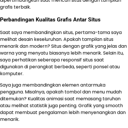
dipertimbangkan saat mencari situs dengan tampilan
grafis terbaik.
Perbandingan Kualitas Grafis Antar Situs
Saat saya membandingkan situs, pertama-tama saya
melihat desain keseluruhan. Apakah tampilan situs
menarik dan modern? Situs dengan grafik yang jelas dan
warna yang menyatu biasanya lebih menarik. Selain itu,
saya perhatikan seberapa responsif situs saat
digunakan di perangkat berbeda, seperti ponsel atau
komputer.
Saya juga membandingkan elemen antarmuka
pengguna. Misalnya, apakah tombol dan menu mudah
ditemukan? Kualitas animasi saat memasang taruhan
atau melihat statistik juga penting. Grafik yang smooth
dapat membuat pengalaman lebih menyenangkan dan
menarik.