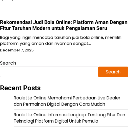
Rekomendasi Judi Bola Online: Platform Aman Dengan
Fitur Taruhan Modern untuk Pengalaman Seru
Bagi yang ingin mencoba taruhan judi bola online, memilih
platform yang aman dan nyaman sangat…
December 7, 2025
Search
Search
Recent Posts
Roulette Online Memahami Perbedaan Live Dealer
dan Permainan Digital Dengan Cara Mudah
Roulette Online Informasi Lengkap Tentang Fitur Dan
Teknologi Platform Digital Untuk Pemula