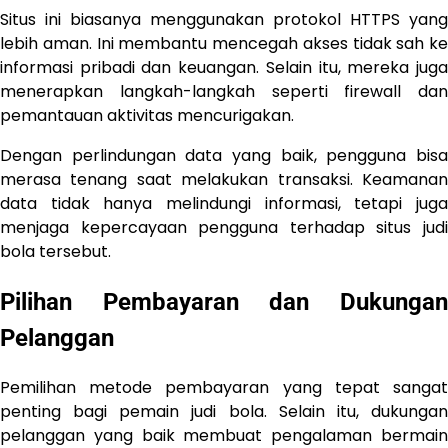
Situs ini biasanya menggunakan protokol HTTPS yang
lebih aman. Ini membantu mencegah akses tidak sah ke
informasi pribadi dan keuangan. Selain itu, mereka juga
menerapkan langkah-langkah seperti firewall dan
pemantauan aktivitas mencurigakan.
Dengan perlindungan data yang baik, pengguna bisa
merasa tenang saat melakukan transaksi. Keamanan
data tidak hanya melindungi informasi, tetapi juga
menjaga kepercayaan pengguna terhadap situs judi
bola tersebut.
Pilihan Pembayaran dan Dukungan
Pelanggan
Pemilihan metode pembayaran yang tepat sangat
penting bagi pemain judi bola. Selain itu, dukungan
pelanggan yang baik membuat pengalaman bermain