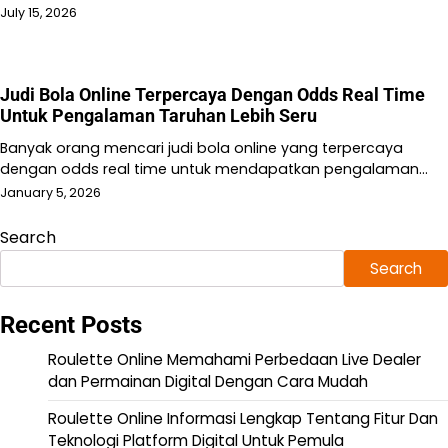
July 15, 2026
Judi Bola Online Terpercaya Dengan Odds Real Time
Untuk Pengalaman Taruhan Lebih Seru
Banyak orang mencari judi bola online yang terpercaya
dengan odds real time untuk mendapatkan pengalaman…
January 5, 2026
Search
Search
Recent Posts
Roulette Online Memahami Perbedaan Live Dealer
dan Permainan Digital Dengan Cara Mudah
Roulette Online Informasi Lengkap Tentang Fitur Dan
Teknologi Platform Digital Untuk Pemula