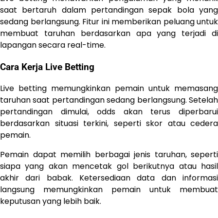
saat bertaruh dalam pertandingan sepak bola yang
sedang berlangsung. Fitur ini memberikan peluang untuk
membuat taruhan berdasarkan apa yang terjadi di
lapangan secara real-time.
Cara Kerja Live Betting
Live betting memungkinkan pemain untuk memasang
taruhan saat pertandingan sedang berlangsung. Setelah
pertandingan dimulai, odds akan terus diperbarui
berdasarkan situasi terkini, seperti skor atau cedera
pemain.
Pemain dapat memilih berbagai jenis taruhan, seperti
siapa yang akan mencetak gol berikutnya atau hasil
akhir dari babak. Ketersediaan data dan informasi
langsung memungkinkan pemain untuk membuat
keputusan yang lebih baik.