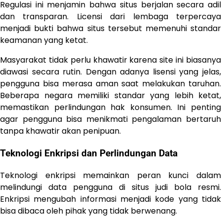
Regulasi ini menjamin bahwa situs berjalan secara adil
dan transparan. Licensi dari lembaga terpercaya
menjadi bukti bahwa situs tersebut memenuhi standar
keamanan yang ketat.
Masyarakat tidak perlu khawatir karena site ini biasanya
diawasi secara rutin. Dengan adanya lisensi yang jelas,
pengguna bisa merasa aman saat melakukan taruhan.
Beberapa negara memiliki standar yang lebih ketat,
memastikan perlindungan hak konsumen. Ini penting
agar pengguna bisa menikmati pengalaman bertaruh
tanpa khawatir akan penipuan.
Teknologi Enkripsi dan Perlindungan Data
Teknologi enkripsi memainkan peran kunci dalam
melindungi data pengguna di situs judi bola resmi.
Enkripsi mengubah informasi menjadi kode yang tidak
bisa dibaca oleh pihak yang tidak berwenang.