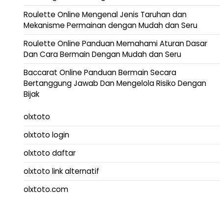
Roulette Online Mengenal Jenis Taruhan dan
Mekanisme Permainan dengan Mudah dan Seru
Roulette Online Panduan Memahami Aturan Dasar
Dan Cara Bermain Dengan Mudah dan Seru
Baccarat Online Panduan Bermain Secara
Bertanggung Jawab Dan Mengelola Risiko Dengan
Bijak
olxtoto
olxtoto login
olxtoto daftar
olxtoto link alternatif
olxtoto.com