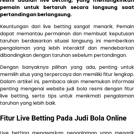
resmi adalah live betting, yang memungkinkan
pemain untuk bertaruh secara langsung saat
pertandingan berlangsung.
Keuntungan dari live betting sangat menarik. Pemain
dapat memantau permainan dan membuat keputusan
taruhan berdasarkan situasi langsung. ini memberikan
pengalaman yang lebih interaktif dan mendebarkan
dibandingkan dengan taruhan sebelum pertandingan.
Dengan banyaknya pilihan yang ada, penting untuk
memilih situs yang terpercaya dan memiliki fitur lengkap.
Dalam artikel ini, pembaca akan menemukan informasi
penting mengenai website judi bola resmi dengan fitur
live betting, serta tips untuk menikmati pengalaman
taruhan yang lebih baik.
Fitur Live Betting Pada Judi Bola Online
Live betting menawarkan pengalaman yang menarik