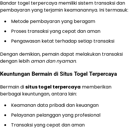
Bandar togel terpercaya memiliki sistem transaksi dan
pembayaran yang terjamin keamanannya. Ini termasuk:
Metode pembayaran yang beragam
Proses transaksi yang cepat dan aman
Pengawasan ketat terhadap setiap transaksi
Dengan demikian, pemain dapat melakukan transaksi
dengan lebih
aman dan nyaman
.
Keuntungan Bermain di Situs Togel Terpercaya
Bermain di
situs togel terpercaya
memberikan
berbagai keuntungan, antara lain:
Keamanan data pribadi dan keuangan
Pelayanan pelanggan yang profesional
Transaksi yang cepat dan aman