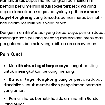
Namun, untuk dapat memenangkan permainan ini,
pemain perlu memilih
situs togel terpercaya
yang
dapat diandalkan. Dengan banyaknya pilihan
Bandar
togel Hongkong
yang tersedia, pemain harus berhati-
hati dalam memilih situs yang tepat.
Dengan memilih
Bandar
yang terpercaya, pemain dapat
meningkatkan peluang menang mereka dan menikmati
pengalaman bermain yang lebih aman dan nyaman.
Poin Kunci
Memilih
situs togel terpercaya
sangat penting
untuk meningkatkan peluang menang.
Bandar togel Hongkong
yang terpercaya dapat
diandalkan untuk memberikan pengalaman bermain
yang aman.
Pemain harus berhati-hati dalam memilih Bandar
yang tepat.