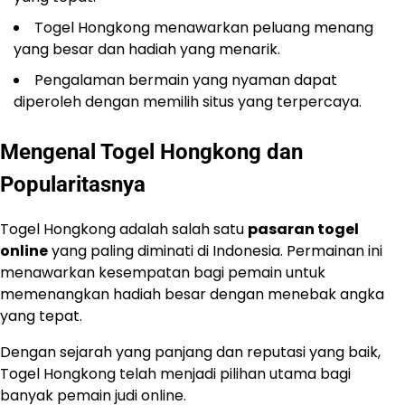
Togel Hongkong menawarkan peluang menang
yang besar dan hadiah yang menarik.
Pengalaman bermain yang nyaman dapat
diperoleh dengan memilih situs yang terpercaya.
Mengenal Togel Hongkong dan
Popularitasnya
Togel Hongkong adalah salah satu
pasaran togel
online
yang paling diminati di Indonesia. Permainan ini
menawarkan kesempatan bagi pemain untuk
memenangkan hadiah besar dengan menebak angka
yang tepat.
Dengan sejarah yang panjang dan reputasi yang baik,
Togel Hongkong telah menjadi pilihan utama bagi
banyak pemain judi online.