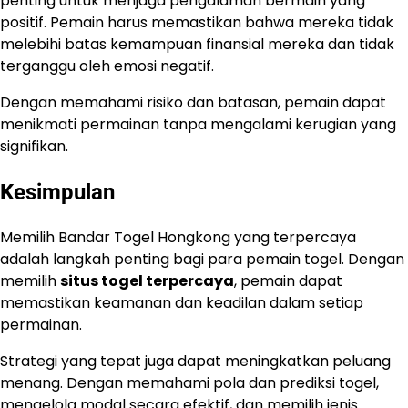
penting untuk menjaga pengalaman bermain yang
positif. Pemain harus memastikan bahwa mereka tidak
melebihi batas kemampuan finansial mereka dan tidak
terganggu oleh emosi negatif.
Dengan memahami risiko dan batasan, pemain dapat
menikmati permainan tanpa mengalami kerugian yang
signifikan.
Kesimpulan
Memilih Bandar Togel Hongkong yang terpercaya
adalah langkah penting bagi para pemain togel. Dengan
memilih
situs togel terpercaya
, pemain dapat
memastikan keamanan dan keadilan dalam setiap
permainan.
Strategi yang tepat juga dapat meningkatkan peluang
menang. Dengan memahami pola dan prediksi togel,
mengelola modal secara efektif, dan memilih jenis