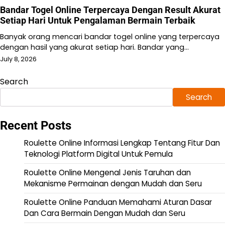
Bandar Togel Online Terpercaya Dengan Result Akurat
Setiap Hari Untuk Pengalaman Bermain Terbaik
Banyak orang mencari bandar togel online yang terpercaya
dengan hasil yang akurat setiap hari. Bandar yang…
July 8, 2026
Search
Search
Recent Posts
Roulette Online Informasi Lengkap Tentang Fitur Dan
Teknologi Platform Digital Untuk Pemula
Roulette Online Mengenal Jenis Taruhan dan
Mekanisme Permainan dengan Mudah dan Seru
Roulette Online Panduan Memahami Aturan Dasar
Dan Cara Bermain Dengan Mudah dan Seru