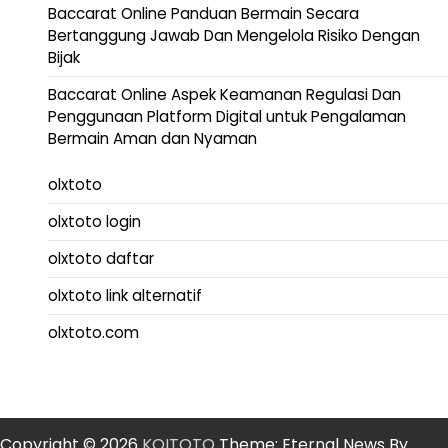
Baccarat Online Panduan Bermain Secara
Bertanggung Jawab Dan Mengelola Risiko Dengan
Bijak
Baccarat Online Aspek Keamanan Regulasi Dan
Penggunaan Platform Digital untuk Pengalaman
Bermain Aman dan Nyaman
olxtoto
olxtoto login
olxtoto daftar
olxtoto link alternatif
olxtoto.com
Copyright © 2026
KOITOTO
Theme: Eternal News By