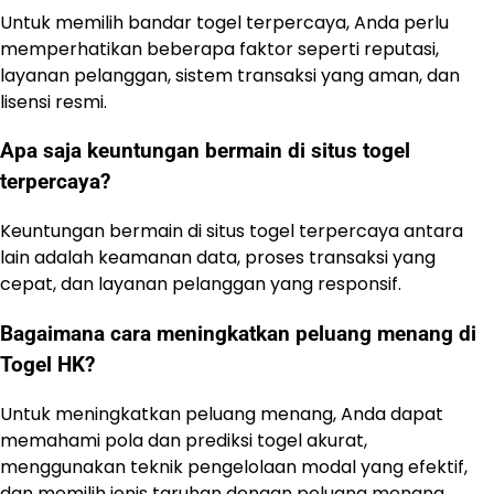
Untuk memilih bandar togel terpercaya, Anda perlu
memperhatikan beberapa faktor seperti reputasi,
layanan pelanggan, sistem transaksi yang aman, dan
lisensi resmi.
Apa saja keuntungan bermain di situs togel
terpercaya?
Keuntungan bermain di situs togel terpercaya antara
lain adalah keamanan data, proses transaksi yang
cepat, dan layanan pelanggan yang responsif.
Bagaimana cara meningkatkan peluang menang di
Togel HK?
Untuk meningkatkan peluang menang, Anda dapat
memahami pola dan prediksi togel akurat,
menggunakan teknik pengelolaan modal yang efektif,
dan memilih jenis taruhan dengan peluang menang