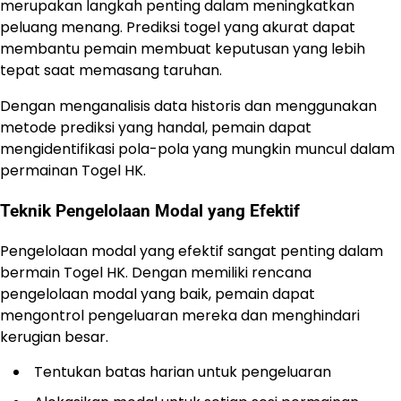
merupakan langkah penting dalam meningkatkan
peluang menang. Prediksi togel yang akurat dapat
membantu pemain membuat keputusan yang lebih
tepat saat memasang taruhan.
Dengan menganalisis data historis dan menggunakan
metode prediksi yang handal, pemain dapat
mengidentifikasi pola-pola yang mungkin muncul dalam
permainan Togel HK.
Teknik Pengelolaan Modal yang Efektif
Pengelolaan modal yang efektif sangat penting dalam
bermain Togel HK. Dengan memiliki rencana
pengelolaan modal yang baik, pemain dapat
mengontrol pengeluaran mereka dan menghindari
kerugian besar.
Tentukan batas harian untuk pengeluaran