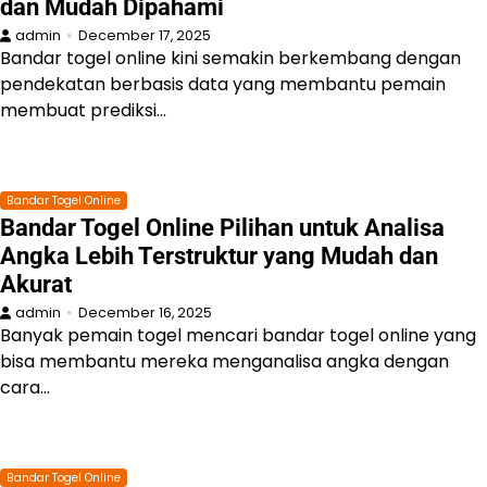
dan Mudah Dipahami
admin
December 17, 2025
Bandar togel online kini semakin berkembang dengan
pendekatan berbasis data yang membantu pemain
membuat prediksi…
Bandar Togel Online
Bandar Togel Online Pilihan untuk Analisa
Angka Lebih Terstruktur yang Mudah dan
Akurat
admin
December 16, 2025
Banyak pemain togel mencari bandar togel online yang
bisa membantu mereka menganalisa angka dengan
cara…
Bandar Togel Online