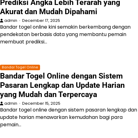
Prediksi Angka Lebih Terarah yang
Akurat dan Mudah Dipahami
admin
December 17, 2025
Bandar togel online kini semakin berkembang dengan
pendekatan berbasis data yang membantu pemain
membuat prediksi…
Bandar Togel Online
Bandar Togel Online dengan Sistem
Pasaran Lengkap dan Update Harian
yang Mudah dan Terpercaya
admin
December 15, 2025
Bandar togel online dengan sistem pasaran lengkap dan
update harian menawarkan kemudahan bagi para
pemain…