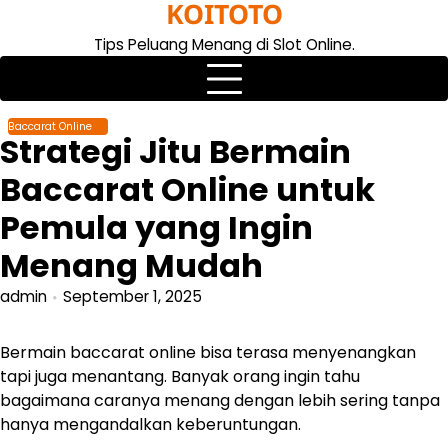
KOITOTO
Skip
to
Tips Peluang Menang di Slot Online.
content
Baccarat Online
Strategi Jitu Bermain
Baccarat Online untuk
Pemula yang Ingin
Menang Mudah
admin
September 1, 2025
Bermain baccarat online bisa terasa menyenangkan
tapi juga menantang. Banyak orang ingin tahu
bagaimana caranya menang dengan lebih sering tanpa
hanya mengandalkan keberuntungan.