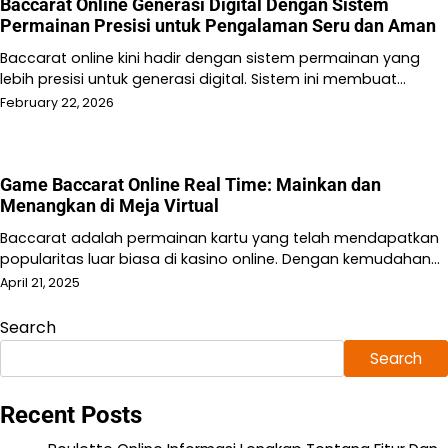
Baccarat Online Generasi Digital Dengan Sistem
Permainan Presisi untuk Pengalaman Seru dan Aman
Baccarat online kini hadir dengan sistem permainan yang
lebih presisi untuk generasi digital. Sistem ini membuat…
February 22, 2026
Game Baccarat Online Real Time: Mainkan dan
Menangkan di Meja Virtual
Baccarat adalah permainan kartu yang telah mendapatkan
popularitas luar biasa di kasino online. Dengan kemudahan…
April 21, 2025
Search
Search
Recent Posts