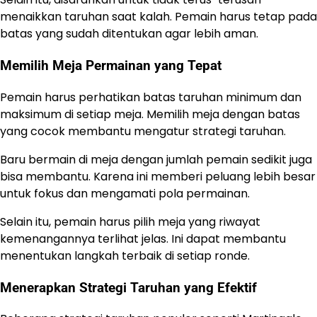
menaikkan taruhan saat kalah. Pemain harus tetap pada
batas yang sudah ditentukan agar lebih aman.
Memilih Meja Permainan yang Tepat
Pemain harus perhatikan batas taruhan minimum dan
maksimum di setiap meja. Memilih meja dengan batas
yang cocok membantu mengatur strategi taruhan.
Baru bermain di meja dengan jumlah pemain sedikit juga
bisa membantu. Karena ini memberi peluang lebih besar
untuk fokus dan mengamati pola permainan.
Selain itu, pemain harus pilih meja yang riwayat
kemenangannya terlihat jelas. Ini dapat membantu
menentukan langkah terbaik di setiap ronde.
Menerapkan Strategi Taruhan yang Efektif