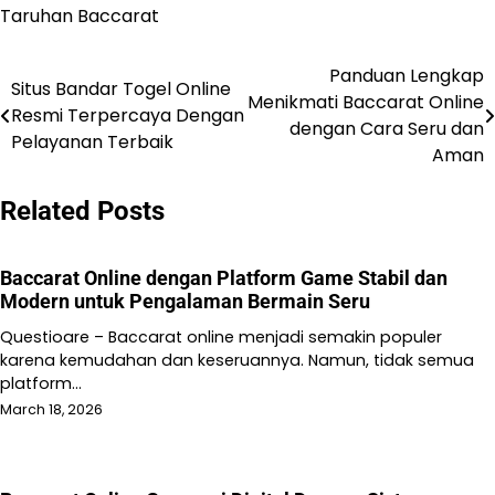
Taruhan Baccarat
Panduan Lengkap
Post
Situs Bandar Togel Online
Menikmati Baccarat Online
Resmi Terpercaya Dengan
navigation
dengan Cara Seru dan
Pelayanan Terbaik
Aman
Related Posts
Baccarat Online dengan Platform Game Stabil dan
Modern untuk Pengalaman Bermain Seru
Questioare – Baccarat online menjadi semakin populer
karena kemudahan dan keseruannya. Namun, tidak semua
platform…
March 18, 2026