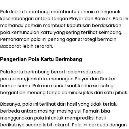
Pola kartu berimbang membantu pemain mengenali
keseimbangan antara tangan Player dan Banker. Pola ini
memandu pemain membuat keputusan berdasarkan
pola kemunculan kartu yang sering terlihat seimbang.
Pemahaman pola ini penting agar strategi bermain
Baccarat lebih terarah.
Pengertian Pola Kartu Berimbang
Pola kartu berimbang berarti dalam satu sesi
permainan, jumlah kemenangan Player dan Banker
hampir sama. Pola ini muncul saat kedua sisi saling
bergantian menang tanpa dominasi jelas dari satu pihak.
Biasanya, pola ini terlihat dari hasil yang tidak terlalu
berbeda antara masing-masing sisi. Pemain bisa
menggunakan pola ini untuk memprediksi hasil
berikutnya secara lebih akurat. Pola ini berbeda dengan