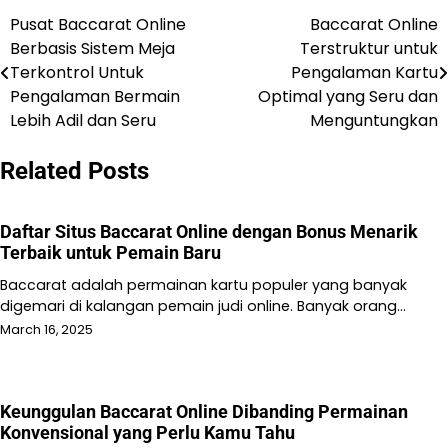
Pusat Baccarat Online
Baccarat Online
Post
Berbasis Sistem Meja
Terstruktur untuk
navigation
Terkontrol Untuk
Pengalaman Kartu
Pengalaman Bermain
Optimal yang Seru dan
Lebih Adil dan Seru
Menguntungkan
Related Posts
Daftar Situs Baccarat Online dengan Bonus Menarik
Terbaik untuk Pemain Baru
Baccarat adalah permainan kartu populer yang banyak
digemari di kalangan pemain judi online. Banyak orang…
March 16, 2025
Keunggulan Baccarat Online Dibanding Permainan
Konvensional yang Perlu Kamu Tahu