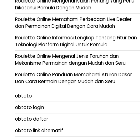
Roulette Online Mengenal Istilah Penting Yang Perlu
Diketahui Pemula Dengan Mudah
Roulette Online Memahami Perbedaan Live Dealer
dan Permainan Digital Dengan Cara Mudah
Roulette Online Informasi Lengkap Tentang Fitur Dan
Teknologi Platform Digital Untuk Pemula
Roulette Online Mengenal Jenis Taruhan dan
Mekanisme Permainan dengan Mudah dan Seru
Roulette Online Panduan Memahami Aturan Dasar
Dan Cara Bermain Dengan Mudah dan Seru
olxtoto
olxtoto login
olxtoto daftar
olxtoto link alternatif