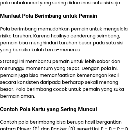
pola unbalanced yang sering didominasi satu sisi saja.
Manfaat Pola Berimbang untuk Pemain
Pola berimbang memudahkan pemain untuk mengelola
risiko taruhan. Karena hasilnya cenderung seimbang,
pemain bisa menghindari taruhan besar pada satu sisi
yang berisiko kalah terus-menerus.
Strategi ini membantu pemain untuk lebih sabar dan
menunggu momentum yang tepat. Dengan pola ini,
pemain juga bisa memanfaatkan kemenangan kecil
secara konsisten daripada berharap sekali menang
besar. Pola berimbang cocok untuk pemain yang suka
bermain aman.
Contoh Pola Kartu yang Sering Muncul
Contoh pola berimbang bisa berupa hasil bergantian
antara Player (P) dan Banker (B) seperti ini: P – B – P – B