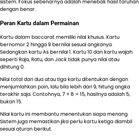
sistem. Fokus sebenarnya adalah menebak hasil taruhan
dengan benar.
Peran Kartu dalam Permainan
Kartu dalam baccarat memiliki nilai khusus. Kartu
bernomor 2 hingga 9 bernilai sesuai angkanya.
Sedangkan kartu As bernilai 1. Kartu 10 dan kartu wajah
seperti Raja, Ratu, dan Jack tidak punya nilai atau
dihitung 0.
Nilai total dari dua atau tiga kartu ditentukan dengan
menjumlahkan poin, lalu bila lebih dari 9, hitung angka
terakhir saja. Contohnya, 7 + 8 = 15, hasilnya adalah 5,
bukan 15.
Nilai kartu ini membantu menentukan siapa menang.
Sistem juga memastikan jika perlu kartu ketiga diambil
sesuai aturan berikut.