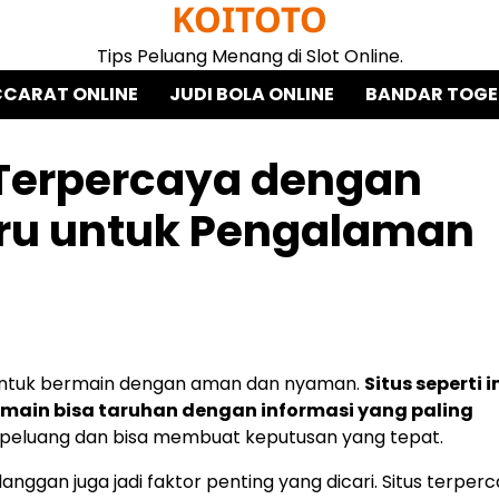
KOITOTO
Tips Peluang Menang di Slot Online.
CARAT ONLINE
JUDI BOLA ONLINE
BANDAR TOGEL
e Terpercaya dengan
aru untuk Pengalaman
a untuk bermain dengan aman dan nyaman.
Situs seperti i
main bisa taruhan dengan informasi yang paling
n peluang dan bisa membuat keputusan yang tepat.
ggan juga jadi faktor penting yang dicari. Situs terper