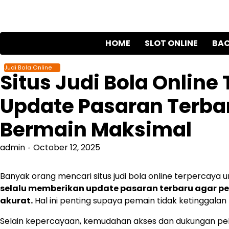
Skip
to
content
HOME
SLOT ONLINE
BAC
Judi Bola Online
Situs Judi Bola Onlin
Update Pasaran Terb
Bermain Maksimal
admin
October 12, 2025
Banyak orang mencari situs judi bola online terpercay
selalu memberikan update pasaran terbaru agar pe
akurat.
Hal ini penting supaya pemain tidak ketinggala
Selain kepercayaan, kemudahan akses dan dukungan pelan