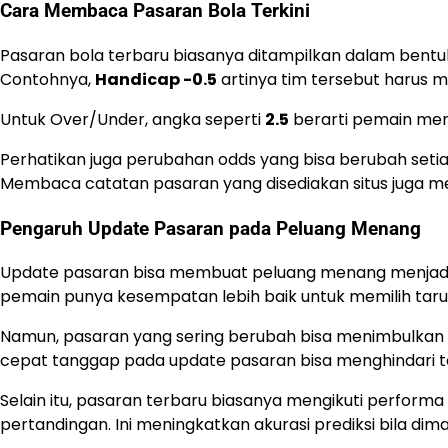
Cara Membaca Pasaran Bola Terkini
Pasaran bola terbaru biasanya ditampilkan dalam bent
Contohnya,
Handicap -0.5
artinya tim tersebut harus m
Untuk Over/Under, angka seperti
2.5
berarti pemain mema
Perhatikan juga perubahan odds yang bisa berubah setia
Membaca catatan pasaran yang disediakan situs juga
Pengaruh Update Pasaran pada Peluang Menang
Update pasaran bisa membuat peluang menang menjadi lebi
pemain punya kesempatan lebih baik untuk memilih taru
Namun, pasaran yang sering berubah bisa menimbulkan
cepat tanggap pada update pasaran bisa menghindari 
Selain itu, pasaran terbaru biasanya mengikuti performa 
pertandingan. Ini meningkatkan akurasi prediksi bila di