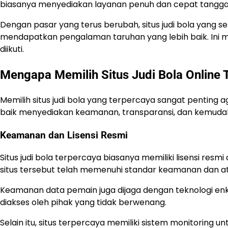
biasanya menyediakan layanan penuh dan cepat tangg
Dengan pasar yang terus berubah, situs judi bola yang
mendapatkan pengalaman taruhan yang lebih baik. Ini m
diikuti.
Mengapa Memilih Situs Judi Bola Online 
Memilih situs judi bola yang terpercaya sangat pentin
baik menyediakan keamanan, transparansi, dan kemuda
Keamanan dan Lisensi Resmi
Situs judi bola terpercaya biasanya memiliki lisensi res
situs tersebut telah memenuhi standar keamanan dan at
Keamanan data pemain juga dijaga dengan teknologi enkr
diakses oleh pihak yang tidak berwenang.
Selain itu, situs terpercaya memiliki sistem monitoring