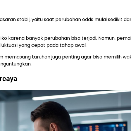
aran stabil, yaitu saat perubahan odds mulai sedikit da
isiko karena banyak perubahan bisa terjadi. Namun, pema
uktuasi yang cepat pada tahap awal.
m memasang taruhan juga penting agar bisa memilih wa
enguntungkan.
ercaya