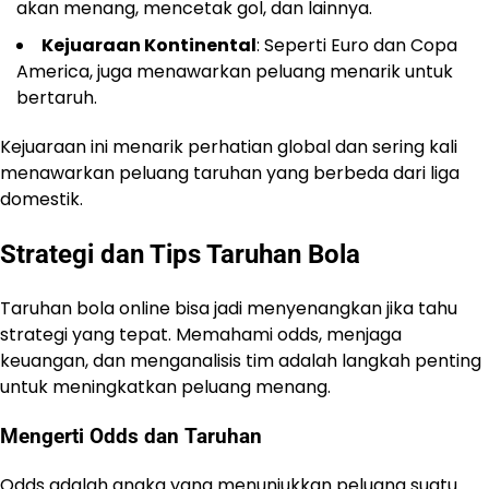
akan menang, mencetak gol, dan lainnya.
Kejuaraan Kontinental
: Seperti Euro dan Copa
America, juga menawarkan peluang menarik untuk
bertaruh.
Kejuaraan ini menarik perhatian global dan sering kali
menawarkan peluang taruhan yang berbeda dari liga
domestik.
Strategi dan Tips Taruhan Bola
Taruhan bola online bisa jadi menyenangkan jika tahu
strategi yang tepat. Memahami odds, menjaga
keuangan, dan menganalisis tim adalah langkah penting
untuk meningkatkan peluang menang.
Mengerti Odds dan Taruhan
Odds adalah angka yang menunjukkan peluang suatu