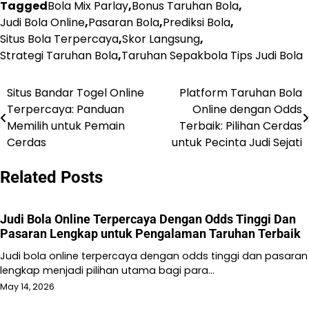
Tagged
Bola Mix Parlay
,
Bonus Taruhan Bola
,
Judi Bola Online
,
Pasaran Bola
,
Prediksi Bola
,
Situs Bola Terpercaya
,
Skor Langsung
,
Strategi Taruhan Bola
,
Taruhan Sepakbola Tips Judi Bola
Situs Bandar Togel Online
Platform Taruhan Bola
Post
Terpercaya: Panduan
Online dengan Odds
navigation
Memilih untuk Pemain
Terbaik: Pilihan Cerdas
Cerdas
untuk Pecinta Judi Sejati
Related Posts
Judi Bola Online Terpercaya Dengan Odds Tinggi Dan
Pasaran Lengkap untuk Pengalaman Taruhan Terbaik
Judi bola online terpercaya dengan odds tinggi dan pasaran
lengkap menjadi pilihan utama bagi para…
May 14, 2026