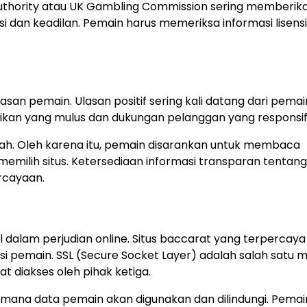
Authority atau UK Gambling Commission sering memberik
i dan keadilan. Pemain harus memeriksa informasi lisens
lasan pemain. Ulasan positif sering kali datang dari pema
kan yang mulus dan dukungan pelanggan yang responsif
alah. Oleh karena itu, pemain disarankan untuk membaca
emilih situs. Ketersediaan informasi transparan tentang
rcayaan.
l dalam perjudian online. Situs baccarat yang terpercaya
si pemain. SSL (Secure Socket Layer) adalah salah satu 
 diakses oleh pihak ketiga.
agaimana data pemain akan digunakan dan dilindungi. Pemai