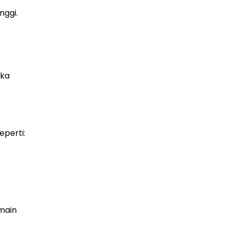
nggi.
eka
perti:
main