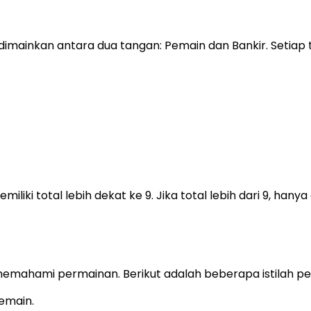
dimainkan antara dua tangan: Pemain dan Bankir. Setiap
i total lebih dekat ke 9. Jika total lebih dari 9, hanya 
mahami permainan. Berikut adalah beberapa istilah pe
emain.