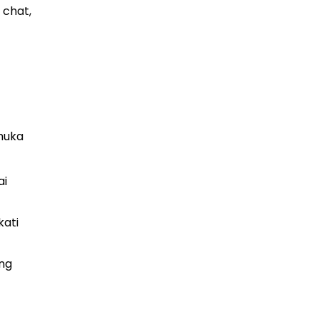
 chat,
muka
ai
kati
ng