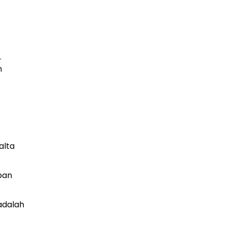
.
n
alta
mpan
 adalah