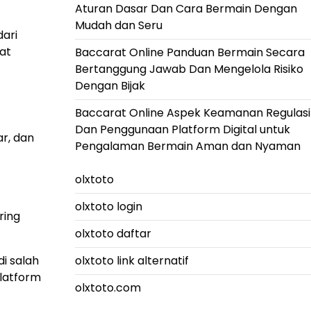
Aturan Dasar Dan Cara Bermain Dengan
Mudah dan Seru
ari
at
Baccarat Online Panduan Bermain Secara
Bertanggung Jawab Dan Mengelola Risiko
Dengan Bijak
Baccarat Online Aspek Keamanan Regulasi
Dan Penggunaan Platform Digital untuk
r, dan
Pengalaman Bermain Aman dan Nyaman
olxtoto
olxtoto login
ring
olxtoto daftar
olxtoto link alternatif
i salah
platform
olxtoto.com