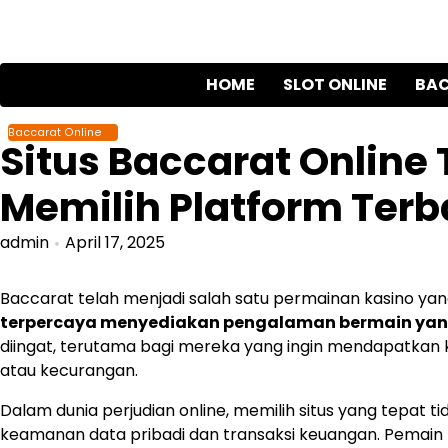
Skip
to
content
HOME
SLOT ONLINE
BAC
Baccarat Online
Situs Baccarat Online
Memilih Platform Terb
admin
April 17, 2025
Baccarat telah menjadi salah satu permainan kasino yang
terpercaya menyediakan pengalaman bermain yang
diingat, terutama bagi mereka yang ingin mendapatkan 
atau kecurangan.
Dalam dunia perjudian online, memilih situs yang tepat 
keamanan data pribadi dan transaksi keuangan. Pemain h