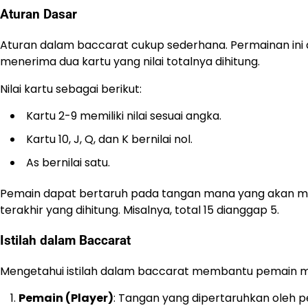
Aturan Dasar
Aturan dalam baccarat cukup sederhana. Permainan ini 
menerima dua kartu yang nilai totalnya dihitung.
Nilai kartu sebagai berikut:
Kartu 2-9 memiliki nilai sesuai angka.
Kartu 10, J, Q, dan K bernilai nol.
As bernilai satu.
Pemain dapat bertaruh pada tangan mana yang akan memilik
terakhir yang dihitung. Misalnya, total 15 dianggap 5.
Istilah dalam Baccarat
Mengetahui istilah dalam baccarat membantu pemain me
Pemain (Player)
: Tangan yang dipertaruhkan oleh p