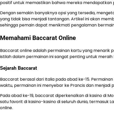
positif untuk memastikan bahwa mereka mendapatkan 
Dengan semakin banyaknya opsi yang tersedia, mengeta
yang tidak bisa menjadi tantangan. Artikel ini akan me
sehingga pemain dapat menikmati pengalaman bermain 
Memahami Baccarat Online
Baccarat online adalah permainan kartu yang menarik p
istilah dalam permainan ini sangat penting untuk meraih
Sejarah Baccarat
Baccarat berasal dari Italia pada abad ke-15. Permainan i
waktu, permainan ini menyebar ke Prancis dan menjadi po
Pada abad ke-19, baccarat diperkenalkan di kasino di M
satu favorit di kasino-kasino di seluruh dunia, termasuk 
online.