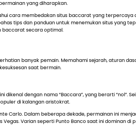
permainan yang diharapkan.
hui cara membedakan situs baccarat yang terpercaya d
mbahas tips dan panduan untuk menemukan situs yang tep
baccarat secara optimal.
erhatian banyak pemain. Memahami sejarah, aturan dasa
 kesuksesan saat bermain.
ni dikenal dengan nama “Baccara”, yang berarti “nol”. Sei
puler di kalangan aristokrat.
onte Carlo. Dalam beberapa dekade, permainan ini menjad
Las Vegas. Varian seperti Punto Banco saat ini dominan di 