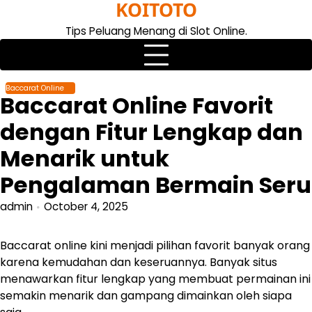
KOITOTO
Skip
to
Tips Peluang Menang di Slot Online.
content
Baccarat Online
Baccarat Online Favorit
dengan Fitur Lengkap dan
Menarik untuk
Pengalaman Bermain Seru
admin
October 4, 2025
Baccarat online kini menjadi pilihan favorit banyak orang
karena kemudahan dan keseruannya. Banyak situs
menawarkan fitur lengkap yang membuat permainan ini
semakin menarik dan gampang dimainkan oleh siapa