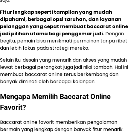
saja.
Fitur lengkap seperti tampilan yang mudah
dipahami, berbagai opsi taruhan, dan layanan
pelanggan yang cepat membuat baccarat online
jadi pilihan utama bagi penggemar judi.
Dengan
begitu, pemain bisa menikmati permainan tanpa ribet
dan lebih fokus pada strategi mereka.
Selain itu, desain yang menarik dan akses yang mudah
lewat berbagai perangkat juga jadi nilai tambah. Hal ini
membuat baccarat online terus berkembang dan
banyak diminati oleh berbagai kalangan.
Mengapa Memilih Baccarat Online
Favorit?
Baccarat online favorit memberikan pengalaman
bermain yang lengkap dengan banyak fitur menarik.