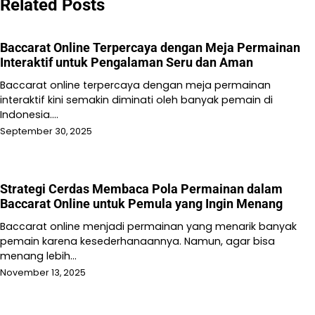
Related Posts
Baccarat Online Terpercaya dengan Meja Permainan
Interaktif untuk Pengalaman Seru dan Aman
Baccarat online terpercaya dengan meja permainan
interaktif kini semakin diminati oleh banyak pemain di
Indonesia.…
September 30, 2025
Strategi Cerdas Membaca Pola Permainan dalam
Baccarat Online untuk Pemula yang Ingin Menang
Baccarat online menjadi permainan yang menarik banyak
pemain karena kesederhanaannya. Namun, agar bisa
menang lebih…
November 13, 2025