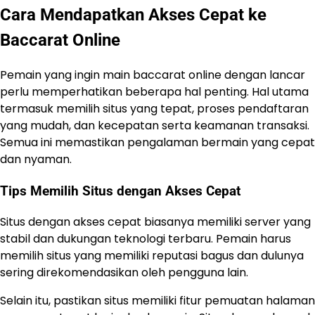
Cara Mendapatkan Akses Cepat ke
Baccarat Online
Pemain yang ingin main baccarat online dengan lancar
perlu memperhatikan beberapa hal penting. Hal utama
termasuk memilih situs yang tepat, proses pendaftaran
yang mudah, dan kecepatan serta keamanan transaksi.
Semua ini memastikan pengalaman bermain yang cepat
dan nyaman.
Tips Memilih Situs dengan Akses Cepat
Situs dengan akses cepat biasanya memiliki server yang
stabil dan dukungan teknologi terbaru. Pemain harus
memilih situs yang memiliki reputasi bagus dan dulunya
sering direkomendasikan oleh pengguna lain.
Selain itu, pastikan situs memiliki fitur pemuatan halaman