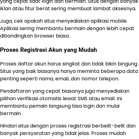
yang cepat saat login dan bermain. Situs dengan banyak
iklan atau fitur berat sering membuat lambat aksesnya.
Juga, cek apakah situs menyediakan aplikasi mobile.
Aplikasi sering membantu bermain dengan lebih cepat
dibandingkan browser biasa.
Proses Registrasi Akun yang Mudah
Proses daftar akun harus singkat dan tidak bikin bingung.
Situs yang baik biasanya hanya meminta beberapa data
penting seperti nama, email, dan nomor telepon.
Pendaftaran yang cepat biasanya juga menyediakan
pilihan verifikasi otomatis lewat SMS atau email. Ini
membantu pemain langsung bisa login dan mulai
bermain.
Hindari situs dengan proses registrasi berbelit-belit dan
banyak persyaratan yang tidak jelas. Proses mudah