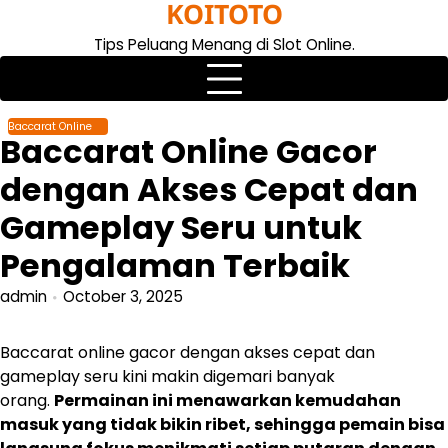
KOITOTO
Skip
to
Tips Peluang Menang di Slot Online.
content
Baccarat Online
Baccarat Online Gacor
dengan Akses Cepat dan
Gameplay Seru untuk
Pengalaman Terbaik
admin
October 3, 2025
Baccarat online gacor dengan akses cepat dan
gameplay seru kini makin digemari banyak
orang.
Permainan ini menawarkan kemudahan
masuk yang tidak bikin ribet, sehingga pemain bisa