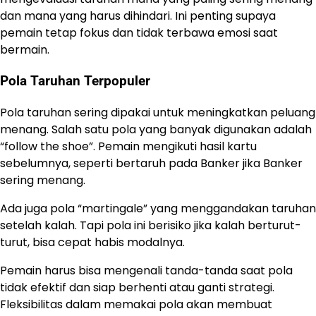
dan mana yang harus dihindari. Ini penting supaya
pemain tetap fokus dan tidak terbawa emosi saat
bermain.
Pola Taruhan Terpopuler
Pola taruhan sering dipakai untuk meningkatkan peluang
menang. Salah satu pola yang banyak digunakan adalah
“follow the shoe”. Pemain mengikuti hasil kartu
sebelumnya, seperti bertaruh pada Banker jika Banker
sering menang.
Ada juga pola “martingale” yang menggandakan taruhan
setelah kalah. Tapi pola ini berisiko jika kalah berturut-
turut, bisa cepat habis modalnya.
Pemain harus bisa mengenali tanda-tanda saat pola
tidak efektif dan siap berhenti atau ganti strategi.
Fleksibilitas dalam memakai pola akan membuat