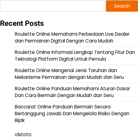
Search
Recent Posts
Roulette Online Memahami Perbedaan Live Dealer
dan Permainan Digital Dengan Cara Mudah
Roulette Online Informasi Lengkap Tentang Fitur Dan
Teknologi Platform Digital Untuk Pemula
Roulette Online Mengenal Jenis Taruhan dan
Mekanisme Permainan dengan Mudah dan Seru
Roulette Online Panduan Memahami Aturan Dasar
Dan Cara Bermain Dengan Mudah dan Seru
Baccarat Online Panduan Bermain Secara
Bertanggung Jawab Dan Mengelola Risiko Dengan
Bijak
olxtoto