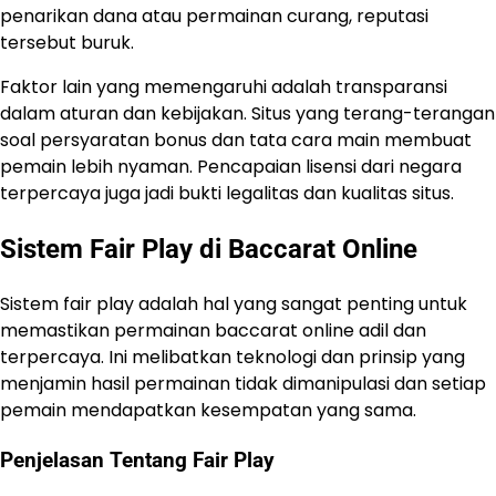
penarikan dana atau permainan curang, reputasi
tersebut buruk.
Faktor lain yang memengaruhi adalah transparansi
dalam aturan dan kebijakan. Situs yang terang-terangan
soal persyaratan bonus dan tata cara main membuat
pemain lebih nyaman. Pencapaian lisensi dari negara
terpercaya juga jadi bukti legalitas dan kualitas situs.
Sistem Fair Play di Baccarat Online
Sistem fair play adalah hal yang sangat penting untuk
memastikan permainan baccarat online adil dan
terpercaya. Ini melibatkan teknologi dan prinsip yang
menjamin hasil permainan tidak dimanipulasi dan setiap
pemain mendapatkan kesempatan yang sama.
Penjelasan Tentang Fair Play