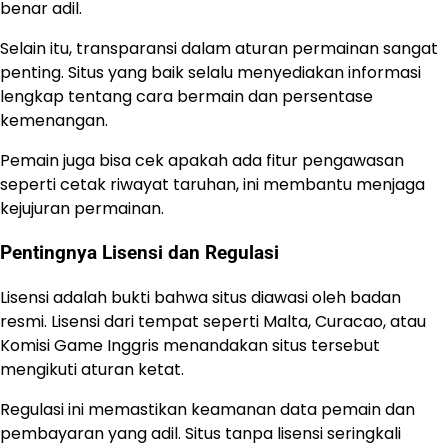
benar adil.
Selain itu, transparansi dalam aturan permainan sangat
penting. Situs yang baik selalu menyediakan informasi
lengkap tentang cara bermain dan persentase
kemenangan.
Pemain juga bisa cek apakah ada fitur pengawasan
seperti cetak riwayat taruhan, ini membantu menjaga
kejujuran permainan.
Pentingnya Lisensi dan Regulasi
Lisensi adalah bukti bahwa situs diawasi oleh badan
resmi. Lisensi dari tempat seperti Malta, Curacao, atau
Komisi Game Inggris menandakan situs tersebut
mengikuti aturan ketat.
Regulasi ini memastikan keamanan data pemain dan
pembayaran yang adil. Situs tanpa lisensi seringkali