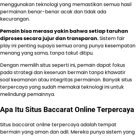
menggunakan teknologi yang memastikan semua hasil
permainan benar-benar acak dan tidak ada
kecurangan.
Pemain bisa merasa yakin bahwa setiap taruhan
diproses secara jujur dan transparan.
Sistem fair
play ini penting supaya semua orang punya kesempatan
menang yang sama, tanpa takut ditipu.
Dengan memilih situs seperti ini, pemain dapat fokus
pada strategi dan keseruan bermain tanpa khawatir
soal keamanan atau integritas permainan. Banyak situs
terpercaya yang sudah memakai teknologi ini untuk
melindungi pemainnya.
Apa Itu Situs Baccarat Online Terpercaya
Situs baccarat online terpercaya adalah tempat
bermain yang aman dan adil. Mereka punya sistem yang