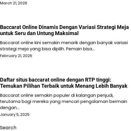
March 21, 2026
Baccarat Online Dinamis Dengan Variasi Strategi Meja
untuk Seru dan Untung Maksimal
Baccarat online kini semakin menarik dengan banyak variasi
strategi meja yang bisa dipilih. Pemain bisa…
February 21, 2026
Daftar situs baccarat online dengan RTP tinggi:
Temukan Pilihan Terbaik untuk Menang Lebih Banyak
Baccarat online semakin populer di kalangan penjudi,
terutama bagi mereka yang mencari pengalaman bermain
dengan…
January 5, 2025
Search