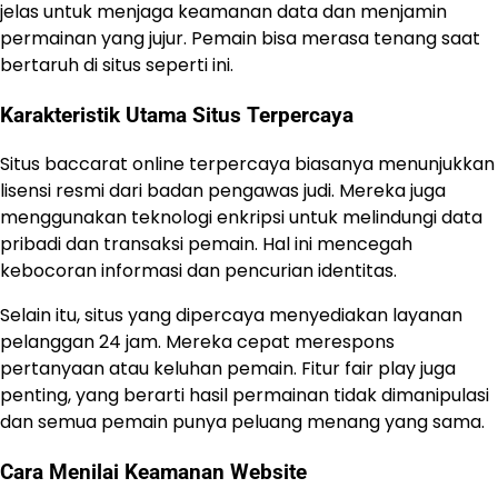
jelas untuk menjaga keamanan data dan menjamin
permainan yang jujur. Pemain bisa merasa tenang saat
bertaruh di situs seperti ini.
Karakteristik Utama Situs Terpercaya
Situs baccarat online terpercaya biasanya menunjukkan
lisensi resmi dari badan pengawas judi. Mereka juga
menggunakan teknologi enkripsi untuk melindungi data
pribadi dan transaksi pemain. Hal ini mencegah
kebocoran informasi dan pencurian identitas.
Selain itu, situs yang dipercaya menyediakan layanan
pelanggan 24 jam. Mereka cepat merespons
pertanyaan atau keluhan pemain. Fitur fair play juga
penting, yang berarti hasil permainan tidak dimanipulasi
dan semua pemain punya peluang menang yang sama.
Cara Menilai Keamanan Website