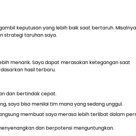
mbil keputusan yang lebih baik saat bertaruh. Misalnya, 
 strategi taruhan saya.
lebih menarik. Saya dapat merasakan ketegangan saat
asarkan hasil terbaru.
an dan bertindak cepat.
ung, saya bisa menilai tim mana yang sedang unggul.
 langsung membuat saya merasa lebih terlibat dalam per
ih menyenangkan dan berpotensi menguntungkan.