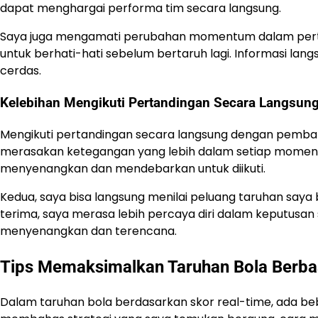
dapat menghargai performa tim secara langsung.
Saya juga mengamati perubahan momentum dalam pertand
untuk berhati-hati sebelum bertaruh lagi. Informasi la
cerdas.
Kelebihan Mengikuti Pertandingan Secara Langsun
Mengikuti pertandingan secara langsung dengan pemba
merasakan ketegangan yang lebih dalam setiap momen p
menyenangkan dan mendebarkan untuk diikuti.
Kedua, saya bisa langsung menilai peluang taruhan saya
terima, saya merasa lebih percaya diri dalam keputusan
menyenangkan dan terencana.
Tips Memaksimalkan Taruhan Bola Berba
Dalam taruhan bola berdasarkan skor real-time, ada b