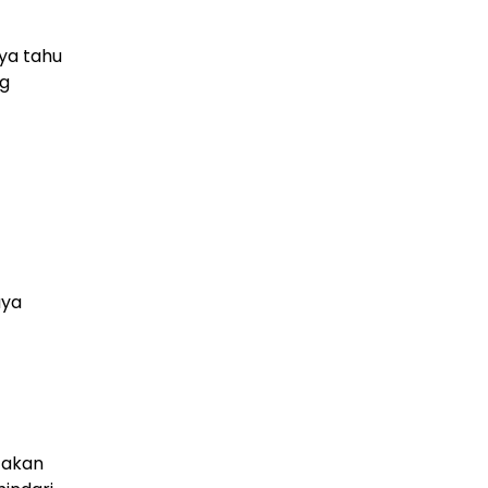
ya tahu
ng
aya
 akan