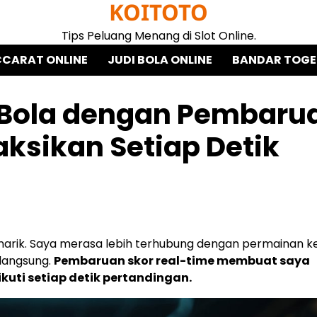
KOITOTO
Tips Peluang Menang di Slot Online.
CARAT ONLINE
JUDI BOLA ONLINE
BANDAR TOGEL
Bola dengan Pembaru
ksikan Setiap Detik
arik. Saya merasa lebih terhubung dengan permainan ke
 langsung.
Pembaruan skor real-time membuat saya
kuti setiap detik pertandingan.