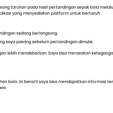
sang taruhan pada hasil pertandingan sepak bola melalu
plikasi yang menyediakan platform untuk bertaruh.
andingan sedang berlangsung.
yang saya pasang sebelum pertandingan dimulai.
an lebih mendebarkan. Saya bisa merasakan ketegang
n bola. Ini berarti saya bisa mendapatkan informasi te
aan.