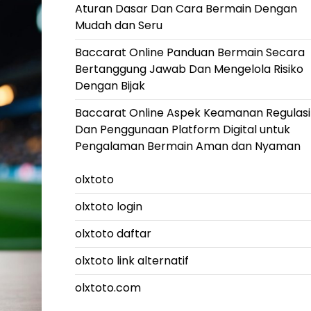
Aturan Dasar Dan Cara Bermain Dengan
Mudah dan Seru
Baccarat Online Panduan Bermain Secara
Bertanggung Jawab Dan Mengelola Risiko
Dengan Bijak
Baccarat Online Aspek Keamanan Regulasi
Dan Penggunaan Platform Digital untuk
Pengalaman Bermain Aman dan Nyaman
olxtoto
olxtoto login
olxtoto daftar
olxtoto link alternatif
olxtoto.com