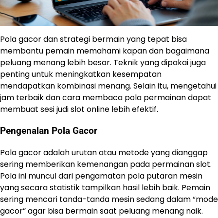
Pola gacor dan strategi bermain yang tepat bisa
membantu pemain memahami kapan dan bagaimana
peluang menang lebih besar. Teknik yang dipakai juga
penting untuk meningkatkan kesempatan
mendapatkan kombinasi menang. Selain itu, mengetahui
jam terbaik dan cara membaca pola permainan dapat
membuat sesi judi slot online lebih efektif.
Pengenalan Pola Gacor
Pola gacor adalah urutan atau metode yang dianggap
sering memberikan kemenangan pada permainan slot.
Pola ini muncul dari pengamatan pola putaran mesin
yang secara statistik tampilkan hasil lebih baik. Pemain
sering mencari tanda-tanda mesin sedang dalam “mode
gacor” agar bisa bermain saat peluang menang naik.