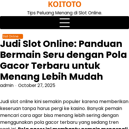
KOITOTO
Skip
to
Tips Peluang Menang di Slot Online.
content
Slot Online
Judi Slot Online: Panduan
Bermain Seru dengan Pola
Gacor Terbaru untuk
Menang Lebih Mudah
admin
October 27, 2025
Judi slot online kini semakin populer karena memberikan
keseruan tanpa harus pergi ke kasino. Banyak pemain
mencari cara agar bisa menang lebih sering dengan
menggunakan pola gacor terbaru yang sedang tren