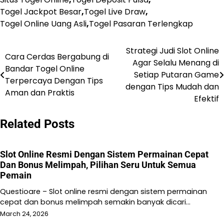
Togel Jackpot Besar
,
Togel Live Draw
,
Togel Online Uang Asli
,
Togel Pasaran Terlengkap
Strategi Judi Slot Online
Post
Cara Cerdas Bergabung di
Agar Selalu Menang di
Bandar Togel Online
navigation
Setiap Putaran Game
Terpercaya Dengan Tips
dengan Tips Mudah dan
Aman dan Praktis
Efektif
Related Posts
Slot Online Resmi Dengan Sistem Permainan Cepat
Dan Bonus Melimpah, Pilihan Seru Untuk Semua
Pemain
Questioare – Slot online resmi dengan sistem permainan
cepat dan bonus melimpah semakin banyak dicari…
March 24, 2026