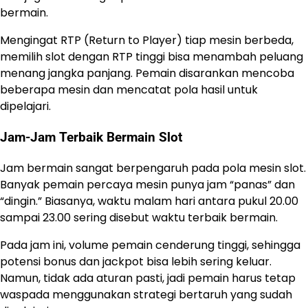
bermain.
Mengingat RTP (Return to Player) tiap mesin berbeda,
memilih slot dengan RTP tinggi bisa menambah peluang
menang jangka panjang. Pemain disarankan mencoba
beberapa mesin dan mencatat pola hasil untuk
dipelajari.
Jam-Jam Terbaik Bermain Slot
Jam bermain sangat berpengaruh pada pola mesin slot.
Banyak pemain percaya mesin punya jam “panas” dan
“dingin.” Biasanya, waktu malam hari antara pukul 20.00
sampai 23.00 sering disebut waktu terbaik bermain.
Pada jam ini, volume pemain cenderung tinggi, sehingga
potensi bonus dan jackpot bisa lebih sering keluar.
Namun, tidak ada aturan pasti, jadi pemain harus tetap
waspada menggunakan strategi bertaruh yang sudah