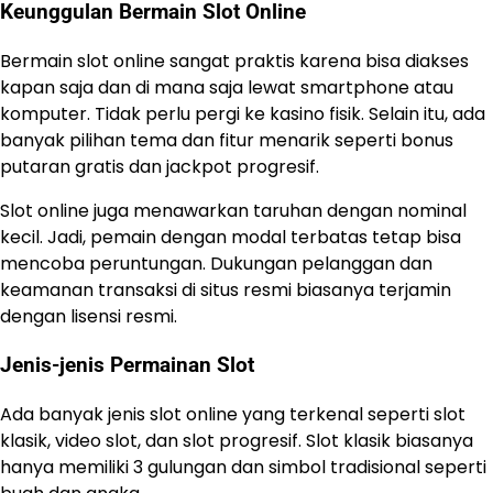
Keunggulan Bermain Slot Online
Bermain slot online sangat praktis karena bisa diakses
kapan saja dan di mana saja lewat smartphone atau
komputer. Tidak perlu pergi ke kasino fisik. Selain itu, ada
banyak pilihan tema dan fitur menarik seperti bonus
putaran gratis dan jackpot progresif.
Slot online juga menawarkan taruhan dengan nominal
kecil. Jadi, pemain dengan modal terbatas tetap bisa
mencoba peruntungan. Dukungan pelanggan dan
keamanan transaksi di situs resmi biasanya terjamin
dengan lisensi resmi.
Jenis-jenis Permainan Slot
Ada banyak jenis slot online yang terkenal seperti slot
klasik, video slot, dan slot progresif. Slot klasik biasanya
hanya memiliki 3 gulungan dan simbol tradisional seperti