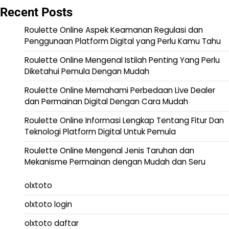
Recent Posts
Roulette Online Aspek Keamanan Regulasi dan
Penggunaan Platform Digital yang Perlu Kamu Tahu
Roulette Online Mengenal Istilah Penting Yang Perlu
Diketahui Pemula Dengan Mudah
Roulette Online Memahami Perbedaan Live Dealer
dan Permainan Digital Dengan Cara Mudah
Roulette Online Informasi Lengkap Tentang Fitur Dan
Teknologi Platform Digital Untuk Pemula
Roulette Online Mengenal Jenis Taruhan dan
Mekanisme Permainan dengan Mudah dan Seru
olxtoto
olxtoto login
olxtoto daftar