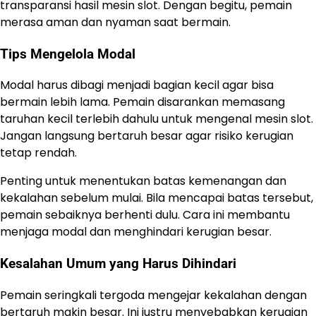
transparansi hasil mesin slot. Dengan begitu, pemain
merasa aman dan nyaman saat bermain.
Tips Mengelola Modal
Modal harus dibagi menjadi bagian kecil agar bisa
bermain lebih lama. Pemain disarankan memasang
taruhan kecil terlebih dahulu untuk mengenal mesin slot.
Jangan langsung bertaruh besar agar risiko kerugian
tetap rendah.
Penting untuk menentukan batas kemenangan dan
kekalahan sebelum mulai. Bila mencapai batas tersebut,
pemain sebaiknya berhenti dulu. Cara ini membantu
menjaga modal dan menghindari kerugian besar.
Kesalahan Umum yang Harus Dihindari
Pemain seringkali tergoda mengejar kekalahan dengan
bertaruh makin besar. Ini justru menyebabkan kerugian